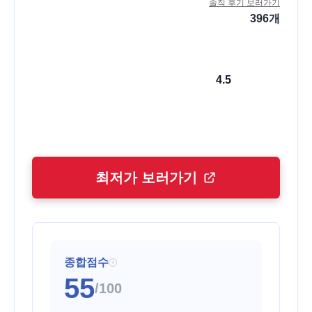
솔직 후기 보러가기
396
개
4.5
최저가 보러가기
종합점수
i
55
/100