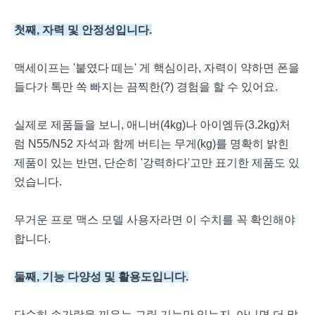
첫째, 자력 및 안정성입니다.
맥세이프는 '붙였다 떼는' 게 핵심이라, 자력이 약하면 폰을
들다가 톡만 쏙 빠지는 끔찍한(?) 경험을 할 수 있어요.
실제로 제품들을 보니, 애니버(4kg)나 아이엠듀(3.2kg)처
럼 N55/N52 자석과 함께 버티는 무게(kg)를 명확히 밝힌
제품이 있는 반면, 단순히 '강력하다'고만 표기한 제품도 있
었습니다.
무거운 프로 맥스 모델 사용자라면 이 수치를 꼭 확인해야
합니다.
둘째, 기능 다양성 및 활용도입니다.
단순히 손가락을 끼우는 그립 기능만 있는지, 아니면 더 많