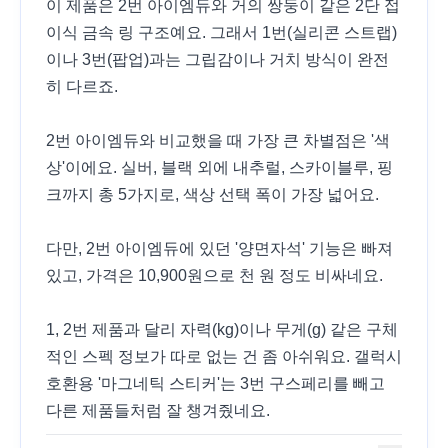
이 제품은 2번 아이엠듀와 거의 쌍둥이 같은 2단 접
이식 금속 링 구조예요. 그래서 1번(실리콘 스트랩)
이나 3번(팝업)과는 그립감이나 거치 방식이 완전
히 다르죠.
2번 아이엠듀와 비교했을 때 가장 큰 차별점은 '색
상'이에요. 실버, 블랙 외에 내추럴, 스카이블루, 핑
크까지 총 5가지로, 색상 선택 폭이 가장 넓어요.
다만, 2번 아이엠듀에 있던 '양면자석' 기능은 빠져
있고, 가격은 10,900원으로 천 원 정도 비싸네요.
1, 2번 제품과 달리 자력(kg)이나 무게(g) 같은 구체
적인 스펙 정보가 따로 없는 건 좀 아쉬워요. 갤럭시
호환용 '마그네틱 스티커'는 3번 구스페리를 빼고
다른 제품들처럼 잘 챙겨줬네요.