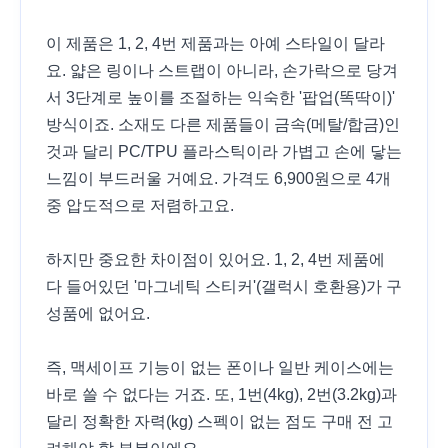
이 제품은 1, 2, 4번 제품과는 아예 스타일이 달라
요. 얇은 링이나 스트랩이 아니라, 손가락으로 당겨
서 3단계로 높이를 조절하는 익숙한 '팝업(똑딱이)'
방식이죠. 소재도 다른 제품들이 금속(메탈/합금)인
것과 달리 PC/TPU 플라스틱이라 가볍고 손에 닿는
느낌이 부드러울 거예요. 가격도 6,900원으로 4개
중 압도적으로 저렴하고요.
하지만 중요한 차이점이 있어요. 1, 2, 4번 제품에
다 들어있던 '마그네틱 스티커'(갤럭시 호환용)가 구
성품에 없어요.
즉, 맥세이프 기능이 없는 폰이나 일반 케이스에는
바로 쓸 수 없다는 거죠. 또, 1번(4kg), 2번(3.2kg)과
달리 정확한 자력(kg) 스펙이 없는 점도 구매 전 고