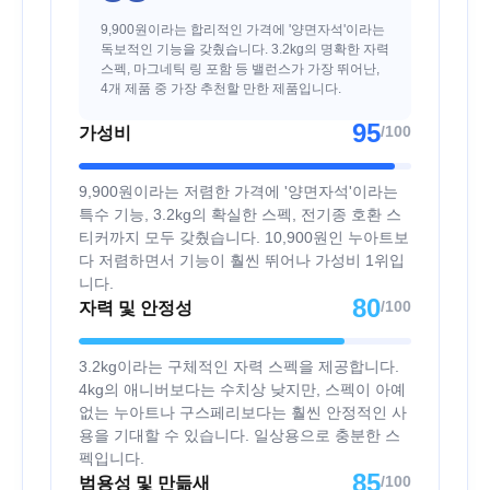
9,900원이라는 합리적인 가격에 '양면자석'이라는
독보적인 기능을 갖췄습니다. 3.2kg의 명확한 자력
스펙, 마그네틱 링 포함 등 밸런스가 가장 뛰어난,
4개 제품 중 가장 추천할 만한 제품입니다.
95
/100
가성비
9,900원이라는 저렴한 가격에 '양면자석'이라는
특수 기능, 3.2kg의 확실한 스펙, 전기종 호환 스
티커까지 모두 갖췄습니다. 10,900원인 누아트보
다 저렴하면서 기능이 훨씬 뛰어나 가성비 1위입
니다.
80
/100
자력 및 안정성
3.2kg이라는 구체적인 자력 스펙을 제공합니다.
4kg의 애니버보다는 수치상 낮지만, 스펙이 아예
없는 누아트나 구스페리보다는 훨씬 안정적인 사
용을 기대할 수 있습니다. 일상용으로 충분한 스
펙입니다.
85
/100
범용성 및 만듦새