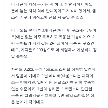
이 제품의 핵심 무기는 딱 하나, '양면자석'이에요.
폰에 붙는 자석 외에 반대쪽에도 자석이 있어서, 헬
스장 기구나 냉장고에 폰을 턱 붙일 수 있죠.
이건 오늘 본 다른 3개 제품(애니버, 구스페리, 누아
트)에는 없는 아주 독특하고 유용한 기능이에요. 4
번 누아트와 거의 같은 2단 접이식 금속 링 구조인
데도, 가격은 9,900원으로 더 저렴해서 가성비가 정
말 좋아요.
자력도 3.2kg, 무게 45g으로 스펙을 정확히 알려줘
서 믿음이 가네요. 1번 애니버(4kg)보다는 자력이
조금 약하지만, 일반적인 폰을 쓰기엔 전혀 부족함
없는 수준이죠. 1번의 실리콘 스트랩보다 단단한
금속 링 그립감을 선호하고, 3번 팝업 스타일은 싫
은 분에게 딱이네요.