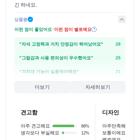
긴 하네요.
상품평
이런 점이 좋았어요
이런 점이 별로예요
/
?
"
자석 고정력과 거치 안정감이 뛰어났어요
"
28
"
그립감과 사용 편의성이 우수했어요
"
25
"
거치대 기능이 실용적이에요
"
21
더보기
자세히보기
견고함
디자인
아주 견고해요
아주만족해요
88
%
생각보다 부실해요
보통이에요
12
%
별로예요