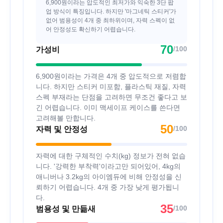
6,900원이라는 압도적인 최저가와 익숙한 3단 팝
업 방식이 특징입니다. 하지만 '마그네틱 스티커'가
없어 범용성이 4개 중 최하위이며, 자력 스펙이 없
어 안정성도 확신하기 어렵습니다.
70
/100
가성비
6,900원이라는 가격은 4개 중 압도적으로 저렴합
니다. 하지만 스티커 미포함, 플라스틱 재질, 자력
스펙 부재라는 단점을 고려하면 무조건 좋다고 보
긴 어렵습니다. 이미 맥세이프 케이스를 쓴다면
고려해볼 만합니다.
50
/100
자력 및 안정성
자력에 대한 구체적인 수치(kg) 정보가 전혀 없습
니다. '강력한 부착력'이라고만 되어있어, 4kg의
애니버나 3.2kg의 아이엠듀에 비해 안정성을 신
뢰하기 어렵습니다. 4개 중 가장 낮게 평가됩니
다.
35
/100
범용성 및 만듦새