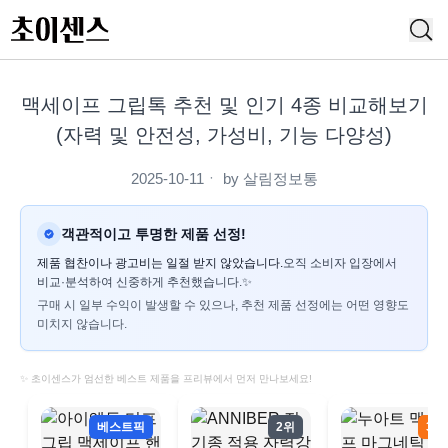
맥세이프 그립톡 추천 및 인기 4종 비교해보기
(자력 및 안전성, 가성비, 기능 다양성)
2025-10-11
ㆍ by
살림정보통
객관적이고 투명한 제품 선정!
제품 협찬이나 광고비는 일절 받지 않았습니다.
오직 소비자 입장에서
비교·분석하여 신중하게 추천했습니다.✨
구매 시 일부 수익이 발생할 수 있으나, 추천 제품 선정에는 어떤 영향도
미치지 않습니다.
✨ 초이센스가 엄선한 베스트 제품을 프리뷰에서 먼저 만나보세요!
베스트픽
2위
3위