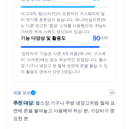
마그네틱 링(스티커)이 포함되어 구스페리와 달
리 전기종 호환성이 높습니다. 애니버(실리콘)와
는 다른 견고한 '합금' 소재를 사용했으며, 45g의
가벼운 무게 스펙도 명시되어 있습니다.
90
/100
기능 다양성 및 활용도
'양면자석' 기능은 다른 3개 제품(애니버, 구스페
리, 누아트)에는 없는 독보적인 장점입니다. 헬스
장 기구나 냉장고 등 철제 표면에 폰을 붙일 수 있
어 활용도 면에서 단연 1위입니다.
제품 정보
추천 대상:
헬스장 기구나 주방 냉장고처럼 철제 표
면에 폰을 붙여놓고 사용해야 하는 분, 가성비가 중
요한 분