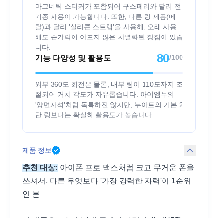
마그네틱 스티커가 포함되어 구스페리와 달리 전
기종 사용이 가능합니다. 또한, 다른 링 제품(메
탈)과 달리 '실리콘 스트랩'을 사용해, 오래 사용
해도 손가락이 아프지 않은 차별화된 장점이 있습
니다.
80
/100
기능 다양성 및 활용도
외부 360도 회전은 물론, 내부 링이 110도까지 조
절되어 거치 각도가 자유롭습니다. 아이엠듀의
'양면자석'처럼 독특하진 않지만, 누아트의 기본 2
단 링보다는 확실히 활용도가 높습니다.
제품 정보
추천 대상:
아이폰 프로 맥스처럼 크고 무거운 폰을
쓰셔서, 다른 무엇보다 '가장 강력한 자력'이 1순위
인 분