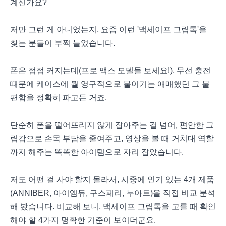
계신가요?
저만 그런 게 아니었는지, 요즘 이런 '맥세이프 그립톡'을
찾는 분들이 부쩍 늘었습니다.
폰은 점점 커지는데(프로 맥스 모델들 보세요!), 무선 충전
때문에 케이스에 뭘 영구적으로 붙이기는 애매했던 그 불
편함을 정확히 파고든 거죠.
단순히 폰을 떨어뜨리지 않게 잡아주는 걸 넘어, 편안한 그
립감으로 손목 부담을 줄여주고, 영상을 볼 때 거치대 역할
까지 해주는 똑똑한 아이템으로 자리 잡았습니다.
저도 어떤 걸 사야 할지 몰라서, 시중에 인기 있는 4개 제품
(ANNIBER, 아이엠듀, 구스페리, 누아트)을 직접 비교 분석
해 봤습니다. 비교해 보니, 맥세이프 그립톡을 고를 때 확인
해야 할 4가지 명확한 기준이 보이더군요.