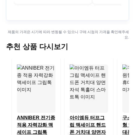
제품의 가격은 시기에 따라 변동될 수 있으니 구매 시점의 가격을 확인해주세
요.
추천 상품 다시보기
ANNIBER 전기종
아이엠듀 터프그
구스페
적용 자력강화 맥
립 맥세이프 핸드
형 맥
세이프 그립톡
폰 거치대 양면자
대폰 