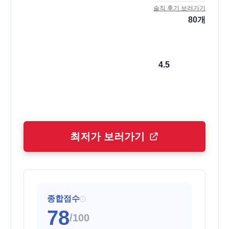
솔직 후기 보러가기
80
개
4.5
최저가 보러가기
종합점수
i
78
/100