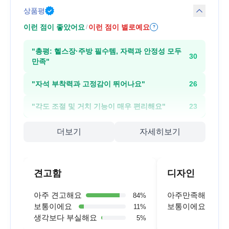
상품평
이런 점이 좋았어요
이런 점이 별로예요
/
?
"
총평: 헬스장·주방 필수템, 자력과 안정성 모두
30
만족
"
"
자석 부착력과 고정감이 뛰어나요
"
26
"
각도 조절 및 거치 기능이 매우 편리해요
"
23
더보기
자세히보기
견고함
디자인
아주 견고해요
아주만족해요
84
%
보통이에요
보통이에요
11
%
생각보다 부실해요
5
%