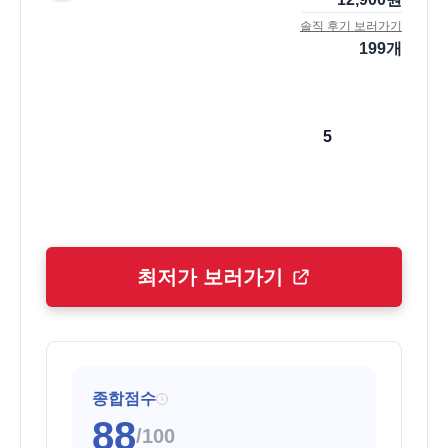
솔직 후기 보러가기
199
개
5
최저가 보러가기
종합점수
i
88
/100