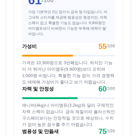
가장 기본적인 2단 접이식 금속 링 타입입니다. 마
그네틱 스티커를 제공해 범용성은 챙겼지만, 자력
스펙이 없고 특별한 기능도 없습니다. 9,900원인
아이엠듀보다 비싸면서 기능은 부족해 매력이 떨
어집니다.
55
/100
가성비
가격은 10,900원으로 3번째입니다. 하지만 기능
이 더 뛰어난 아이엠듀(9,900원)보다 오히려
1,000원 비쌉니다. 특별한 기능 없이 가격 경쟁력
도 애매해 가성비가 좋다고 보기 어렵습니다.
60
/100
자력 및 안정성
애니버(4kg)나 아이엠듀(3.2kg)와 달리 구체적인
자력 스펙이 없습니다. 금속 재질이라 플라스틱인
구스페리보다는 안정적일 것으로 예상되나, 수치
가 없어 높은 점수를 주기 어렵습니다.
75
/100
범용성 및 만듦새