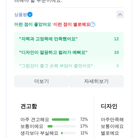
려해야 할 부분이에요.
상품평
이런 점이 좋았어요
이런 점이 별로예요
/
?
"
자력과 고정력에 만족했어요
"
12
"
디자인이 깔끔하고 컬러가 예뻐요
"
10
"
그립감이 좋고 손목 부담이 줄었어요
"
9
더보기
자세히보기
견고함
디자인
아주 견고해요
아주만족해요
72
%
보통이에요
보통이에요
17
%
생각보다 부실해요
별로예요
11
%