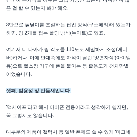
은 걸 할 수 있는지 봐야 해요.
3단으로 높낮이를 조절하는 팝업 방식(구스페리)이 있는가
하면, 링 2개를 접는 폴딩 방식(누아트)도 있죠.
여기서 더 나아가 링 각도를 110도로 세밀하게 조절(애니
버)하거나, 아예 반대쪽에도 자석이 달린 '양면자석'(아이엠
듀)으로 헬스장 기구에 폰을 붙이는 등 활용도가 천차만별
이었습니다.
셋째, 범용성 및 만듦새입니다.
'맥세이프'라고 해서 아이폰 전용이라고 생각하기 쉽지만,
꼭 그렇지도 않습니다.
대부분의 제품이 갤럭시 등 일반 폰에도 쓸 수 있게 '마그네