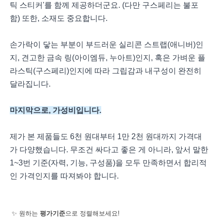
틱 스티커'를 함께 제공하더군요. (다만 구스페리는 불포
함) 또한, 소재도 중요합니다.
손가락이 닿는 부분이 부드러운 실리콘 스트랩(애니버)인
지, 견고한 금속 링(아이엠듀, 누아트)인지, 혹은 가벼운 플
라스틱(구스페리)인지에 따라 그립감과 내구성이 완전히
달라집니다.
마지막으로, 가성비입니다.
제가 본 제품들도 6천 원대부터 1만 2천 원대까지 가격대
가 다양했습니다. 무조건 싸다고 좋은 게 아니라, 앞서 말한
1~3번 기준(자력, 기능, 구성품)을 모두 만족하면서 합리적
인 가격인지를 따져봐야 합니다.
✨ 원하는
평가기준
으로 정렬해보세요!