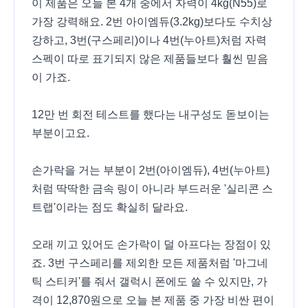
이 제품은 오늘 본 4개 중에서 자력이 4kg(N55)로
가장 강력해요. 2번 아이엠듀(3.2kg)보다도 수치상
강하고, 3번(구스페리)이나 4번(누아트)처럼 자력
스펙이 따로 표기되지 않은 제품들보다 훨씬 믿음
이 가죠.
12만 번 회전 테스트를 했다는 내구성도 돋보이는
부분이고요.
손가락을 거는 부분이 2번(아이엠듀), 4번(누아트)
처럼 딱딱한 금속 링이 아니라 부드러운 '실리콘 스
트랩'이라는 점도 확실히 달라요.
오래 끼고 있어도 손가락이 덜 아프다는 장점이 있
죠. 3번 구스페리를 제외한 모든 제품처럼 '마그네
틱 스티커'를 줘서 갤럭시 폰에도 쓸 수 있지만, 가
격이 12,870원으로 오늘 본 제품 중 가장 비싼 편이