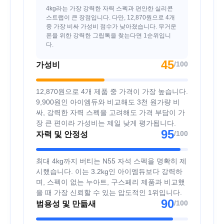
4kg라는 가장 강력한 자력 스펙과 편안한 실리콘
스트랩이 큰 장점입니다. 다만, 12,870원으로 4개
중 가장 비싸 가성비 점수가 낮아졌습니다. 무거운
폰을 위한 강력한 그립톡을 찾는다면 1순위입니
다.
45
/100
가성비
12,870원으로 4개 제품 중 가격이 가장 높습니다.
9,900원인 아이엠듀와 비교해도 3천 원가량 비
싸, 강력한 자력 스펙을 고려해도 가격 부담이 가
장 큰 편이라 가성비는 제일 낮게 평가됩니다.
95
/100
자력 및 안정성
최대 4kg까지 버티는 N55 자석 스펙을 명확히 제
시했습니다. 이는 3.2kg인 아이엠듀보다 강력하
며, 스펙이 없는 누아트, 구스페리 제품과 비교했
을 때 가장 신뢰할 수 있는 압도적인 1위입니다.
90
/100
범용성 및 만듦새