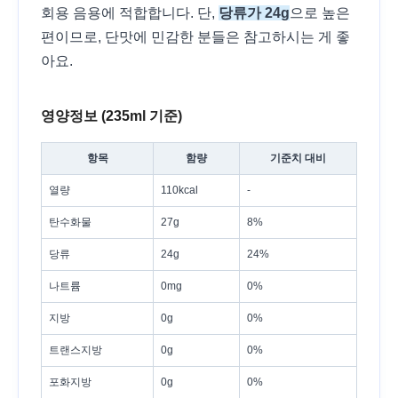
회용 음용에 적합합니다. 단,
당류가 24g
으로 높은
편이므로, 단맛에 민감한 분들은 참고하시는 게 좋
아요.
영양정보 (235ml 기준)
항목
함량
기준치 대비
열량
110kcal
-
탄수화물
27g
8%
당류
24g
24%
나트륨
0mg
0%
지방
0g
0%
트랜스지방
0g
0%
포화지방
0g
0%