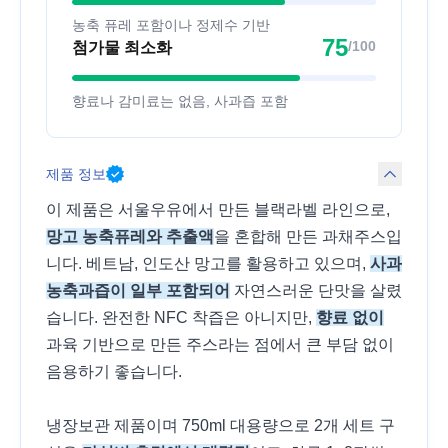
농축 퓨레 포함이나 정제수 기반
75
/100
첨가물 최소화
향료나 감미료는 없음, 사과즙 포함
제품 정보
이 제품은 서울우유에서 만든 블랙라벨 라인으로,
망고 농축퓨레와 추출액
을 혼합해 만든 과채주스입
니다. 베트남, 인도산 망고를 활용하고 있으며,
사과
농축과즙이 일부 포함되어
자연스러운 단맛을 살렸
습니다. 완전한 NFC 착즙은 아니지만,
향료 없이
과육 기반으로 만든 주스라는 점에서 큰 부담 없이
음용하기 좋습니다.
냉장보관 제품이며 750ml 대용량으로 2개 세트 구