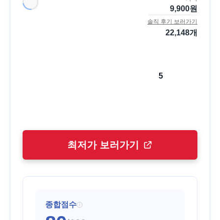
9,900
원
솔직 후기 보러가기
22,148
개
5
최저가 보러가기
종합점수
i