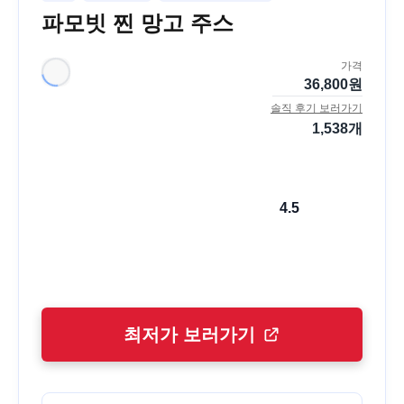
파모빗 찐 망고 주스
가격
36,800
원
솔직 후기 보러가기
1,538
개
4.5
최저가 보러가기