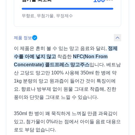
무향료, 무첨가물, 무정제수
제품 정보
이 제품은 흔히 볼 수 있는 망고 음료와 달리,
정제
수를 아예 넣지 않고
착즙한
NFC(Non From
Concentrate) 콜드프레스 망고주스
입니다. 베트남
산 고당도 망고만 100% 사용해 350ml 한 병에 약
1kg 분량의 망고 원과즙이 들어간 것이 특징이에
요. 향료나 방부제 없이 원물 그대로 착즙해, 진한
풍미와 단맛을 그대로 느낄 수 있습니다.
350ml 한 병이 꽤 묵직하게 느껴질 만큼 과육감이
있고, 첨가물이 0%라는 점에서 아이들 음료 대용으
로도 부담 없습니다.