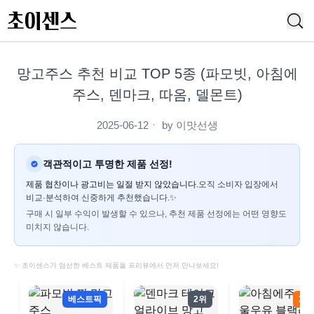
망고주스 추천 비교 TOP 5종 (파모빗, 아침에
주스, 덴마크, 따옴, 델몬트)
2025-06-12
ㆍ by
이맛선생
객관적이고 투명한 제품 선정!
제품 협찬이나 광고비는 일절 받지 않았습니다.
오직 소비자 입장에서
비교·분석하여 신중하게 추천했습니다.✨
구매 시 일부 수익이 발생할 수 있으나, 추천 제품 선정에는 어떤 영향도
미치지 않습니다.
✨ 초이센스가 엄선한 베스트 제품을 프리뷰에서 먼저 만나보세요!
베스트픽
2위
3위