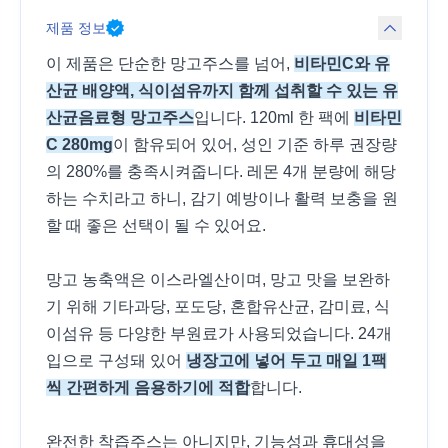
제품 정보
이 제품은 단순한 망고주스를 넘어,
비타민C와 유
산균 배양액, 식이섬유까지 함께 섭취할 수 있는 유
산균음료형 망고주스
입니다. 120ml 한 팩에
비타민
C 280mg
이 함유되어 있어, 성인 기준 하루 권장량
의 280%를 충족시켜줍니다. 레몬 4개 분량에 해당
하는 수치라고 하니, 감기 예방이나 활력 보충을 원
할 때 좋은 선택이 될 수 있어요.
망고 농축액은 이스라엘산이며, 망고 맛을 보완하
기 위해 기타과당, 포도당, 혼합유산균, 감미료, 식
이섬유 등 다양한 부원료가 사용되었습니다. 24개
입으로 구성돼 있어
냉장고에 넣어 두고 매일 1팩
씩 간편하게 음용하기에 적합
합니다.
완전한 착즙주스는 아니지만, 기능성과 휴대성을