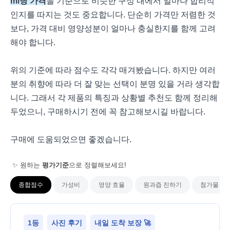
ml당 가격
을 기준으로 비슷한 구성 내에서 얼마나 합리적
인지를 따지는 것도 중요합니다. 단순히 가격만 저렴한 것
보다, 가격 대비 영양성분이 얼마나 충실한지를 함께 고려
해야 합니다.
위의 기준에 따라 점수도 각각 매겨봤습니다. 하지만 여러
분의 취향에 따라 더 잘 맞는 선택이 분명 있을 거라 생각합
니다. 그래서 각 제품의 특징과 상황별 추천도 함께 정리해
두었으니, 구매하시기 전에 꼭 참고해보시길 바랍니다.
구매에 도움되었으면 좋겠습니다.
✨ 원하는
평가기준
으로 정렬해보세요!
종합점수
가성비
영양 효율
원과즙 진하기
첨가물 최
1등
사진 후기
내일 도착 보장 🚀