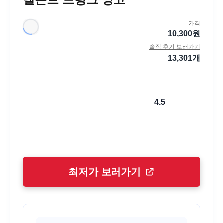
가격
10,300
원
솔직 후기 보러가기
13,301
개
4.5
최저가 보러가기