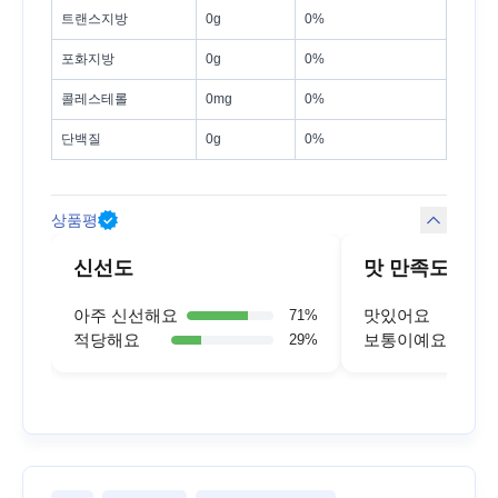
트랜스지방
0g
0%
포화지방
0g
0%
콜레스테롤
0mg
0%
단백질
0g
0%
상품평
신선도
맛 만족도
아주 신선해요
맛있어요
71
%
적당해요
보통이예요
29
%