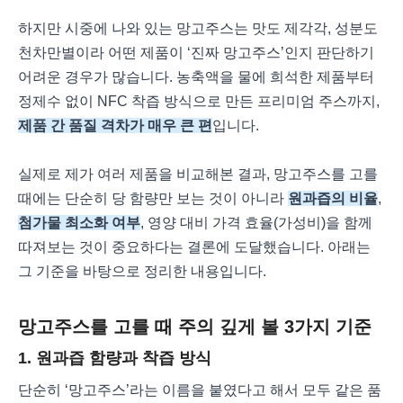
하지만 시중에 나와 있는 망고주스는 맛도 제각각, 성분도
천차만별이라 어떤 제품이 ‘진짜 망고주스’인지 판단하기
어려운 경우가 많습니다. 농축액을 물에 희석한 제품부터
정제수 없이 NFC 착즙 방식으로 만든 프리미엄 주스까지,
제품 간 품질 격차가 매우 큰 편
입니다.
실제로 제가 여러 제품을 비교해본 결과, 망고주스를 고를
때에는 단순히 당 함량만 보는 것이 아니라
원과즙의 비율
,
첨가물 최소화 여부
, 영양 대비 가격 효율(가성비)을 함께
따져보는 것이 중요하다는 결론에 도달했습니다. 아래는
그 기준을 바탕으로 정리한 내용입니다.
망고주스를 고를 때 주의 깊게 볼 3가지 기준
1. 원과즙 함량과 착즙 방식
단순히 ‘망고주스’라는 이름을 붙였다고 해서 모두 같은 품