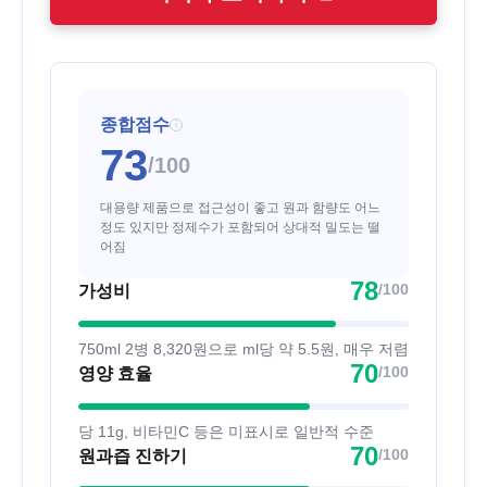
종합점수
i
73
/100
대용량 제품으로 접근성이 좋고 원과 함량도 어느
정도 있지만 정제수가 포함되어 상대적 밀도는 떨
어짐
78
/100
가성비
750ml 2병 8,320원으로 ml당 약 5.5원, 매우 저렴
70
/100
영양 효율
당 11g, 비타민C 등은 미표시로 일반적 수준
70
/100
원과즙 진하기