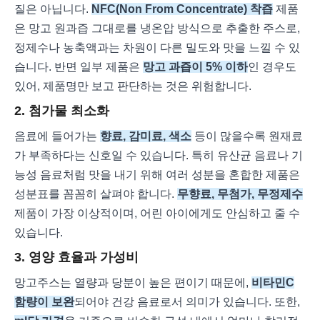
질은 아닙니다.
NFC(Non From Concentrate) 착즙
제품
은 망고 원과즙 그대로를 냉온압 방식으로 추출한 주스로,
정제수나 농축액과는 차원이 다른 밀도와 맛을 느낄 수 있
습니다. 반면 일부 제품은
망고 과즙이 5% 이하
인 경우도
있어, 제품명만 보고 판단하는 것은 위험합니다.
2. 첨가물 최소화
음료에 들어가는
향료, 감미료, 색소
등이 많을수록 원재료
가 부족하다는 신호일 수 있습니다. 특히 유산균 음료나 기
능성 음료처럼 맛을 내기 위해 여러 성분을 혼합한 제품은
성분표를 꼼꼼히 살펴야 합니다.
무향료, 무첨가, 무정제수
제품이 가장 이상적이며, 어린 아이에게도 안심하고 줄 수
있습니다.
3. 영양 효율과 가성비
망고주스는 열량과 당분이 높은 편이기 때문에,
비타민C
함량이 보완
되어야 건강 음료로서 의미가 있습니다. 또한,