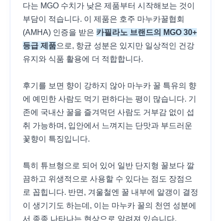
다는 MGO 수치가 낮은 제품부터 시작해보는 것이
부담이 적습니다. 이 제품은 호주 마누카꿀협회
(AMHA) 인증을 받은
카필라노 브랜드의 MGO 30+
등급 제품
으로, 항균 성분은 있지만 일상적인 건강
유지와 식품 활용에 더 적합합니다.
후기를 보면 향이 강하지 않아 마누카 꿀 특유의 향
에 예민한 사람도 먹기 편하다는 평이 많습니다. 기
존에 국내산 꿀을 즐겨먹던 사람도 거부감 없이 섭
취 가능하며, 입안에서 느껴지는 단맛과 부드러운
꽃향이 특징입니다.
특히 튜브형으로 되어 있어 일반 단지형 꿀보다 깔
끔하고 위생적으로 사용할 수 있다는 점도 장점으
로 꼽힙니다. 반면, 겨울철엔 꿀 내부에 알갱이 결정
이 생기기도 하는데, 이는 마누카 꿀의 천연 성분에
서 종종 나타나는 현상으로 알려져 있습니다.