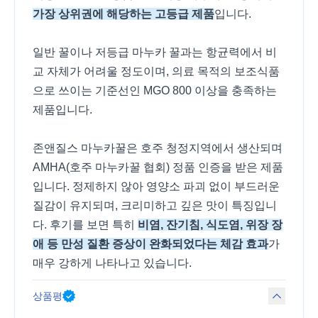
가장 상위권에 해당하는 고등급 제품
입니다.
일반 꿀이나 저등급 마누카 꿀과는 항균력에서 비
교 자체가 어려울 정도이며, 의료 목적의 보조식품
으로 쓰이는 기준선인 MGO 800 이상을 충족하는
제품입니다.
존앤질스 마누카꿀은 호주 청정지역에서 생산되며
AMHA(호주 마누카꿀 협회) 정품 인증을 받은 제품
입니다. 정제하지 않아 영양소 파괴 없이 부드러운
질감이 유지되며, 크리미하고 깊은 맛이 특징입니
다. 후기를 보면 특히
비염, 잔기침, 식도염, 위장 장
애 등 만성 질환 증상이 완화되었다는 체감 효과
가
매우 강하게 나타나고 있습니다.
상품평