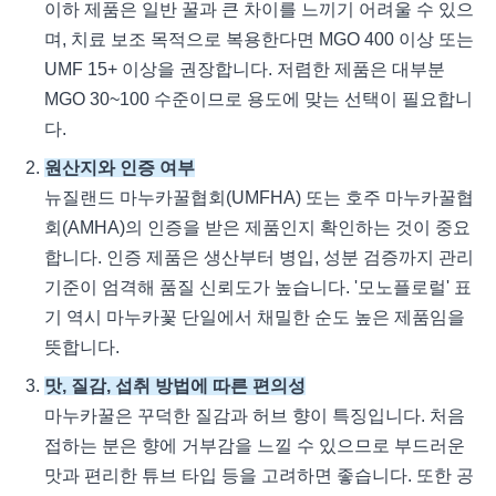
이하 제품은 일반 꿀과 큰 차이를 느끼기 어려울 수 있으
며, 치료 보조 목적으로 복용한다면 MGO 400 이상 또는
UMF 15+ 이상을 권장합니다. 저렴한 제품은 대부분
MGO 30~100 수준이므로 용도에 맞는 선택이 필요합니
다.
원산지와 인증 여부
뉴질랜드 마누카꿀협회(UMFHA) 또는 호주 마누카꿀협
회(AMHA)의 인증을 받은 제품인지 확인하는 것이 중요
합니다. 인증 제품은 생산부터 병입, 성분 검증까지 관리
기준이 엄격해 품질 신뢰도가 높습니다. '모노플로럴' 표
기 역시 마누카꽃 단일에서 채밀한 순도 높은 제품임을
뜻합니다.
맛, 질감, 섭취 방법에 따른 편의성
마누카꿀은 꾸덕한 질감과 허브 향이 특징입니다. 처음
접하는 분은 향에 거부감을 느낄 수 있으므로 부드러운
맛과 편리한 튜브 타입 등을 고려하면 좋습니다. 또한 공