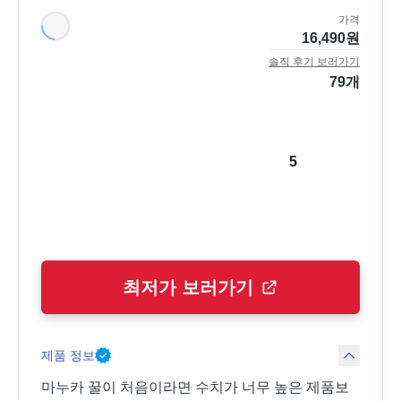
가격
16,490
원
솔직 후기 보러가기
79
개
5
최저가 보러가기
제품 정보
마누카 꿀이 처음이라면 수치가 너무 높은 제품보