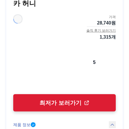
카 허니
가격
28,740
원
솔직 후기 보러가기
1,315
개
5
최저가 보러가기
제품 정보