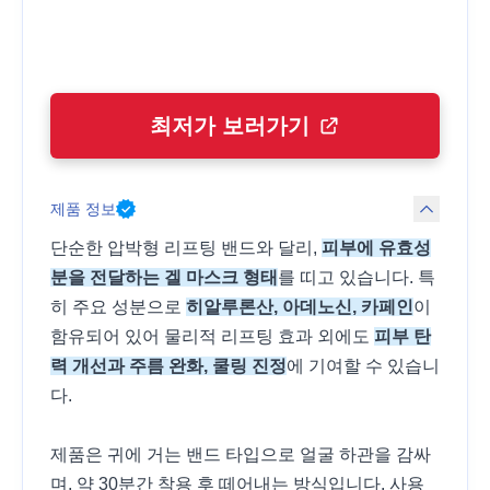
최저가 보러가기
제품 정보
단순한 압박형 리프팅 밴드와 달리,
피부에 유효성
분을 전달하는 겔 마스크 형태
를 띠고 있습니다. 특
히 주요 성분으로
히알루론산, 아데노신, 카페인
이
함유되어 있어 물리적 리프팅 효과 외에도
피부 탄
력 개선과 주름 완화, 쿨링 진정
에 기여할 수 있습니
다.
제품은 귀에 거는 밴드 타입으로 얼굴 하관을 감싸
며, 약 30분간 착용 후 떼어내는 방식입니다. 사용