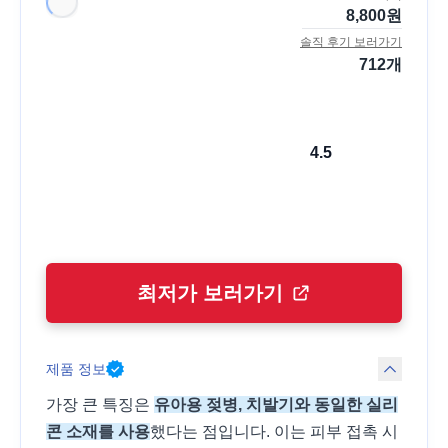
8,800
원
솔직 후기 보러가기
712
개
4.5
최저가 보러가기
제품 정보
가장 큰 특징은
유아용 젖병, 치발기와 동일한 실리
콘 소재를 사용
했다는 점입니다. 이는 피부 접촉 시