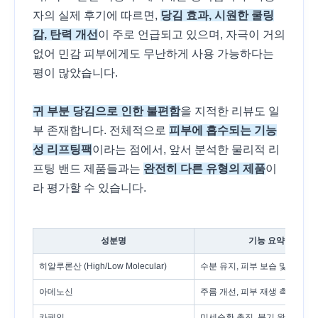
자의 실제 후기에 따르면,
당김 효과, 시원한 쿨링
감, 탄력 개선
이 주로 언급되고 있으며, 자극이 거의
없어 민감 피부에게도 무난하게 사용 가능하다는
평이 많았습니다.
귀 부분 당김으로 인한 불편함
을 지적한 리뷰도 일
부 존재합니다. 전체적으로
피부에 흡수되는 기능
성 리프팅팩
이라는 점에서, 앞서 분석한 물리적 리
프팅 밴드 제품들과는
완전히 다른 유형의 제품
이
라 평가할 수 있습니다.
성분명
기능 요약
히알루론산 (High/Low Molecular)
수분 유지, 피부 보습 및 볼륨 
아데노신
주름 개선, 피부 재생 촉진
카페인
미세순환 촉진, 붓기 완화