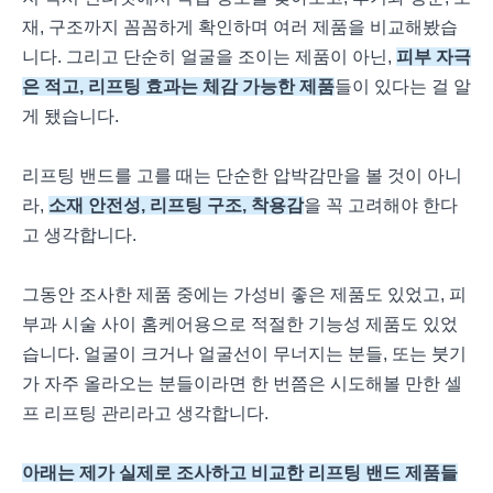
재, 구조까지 꼼꼼하게 확인하며 여러 제품을 비교해봤습
니다. 그리고 단순히 얼굴을 조이는 제품이 아닌,
피부 자극
은 적고, 리프팅 효과는 체감 가능한 제품
들이 있다는 걸 알
게 됐습니다.
리프팅 밴드를 고를 때는 단순한 압박감만을 볼 것이 아니
라,
소재 안전성, 리프팅 구조, 착용감
을 꼭 고려해야 한다
고 생각합니다.
그동안 조사한 제품 중에는 가성비 좋은 제품도 있었고, 피
부과 시술 사이 홈케어용으로 적절한 기능성 제품도 있었
습니다. 얼굴이 크거나 얼굴선이 무너지는 분들, 또는 붓기
가 자주 올라오는 분들이라면 한 번쯤은 시도해볼 만한 셀
프 리프팅 관리라고 생각합니다.
아래는 제가 실제로 조사하고 비교한 리프팅 밴드 제품들