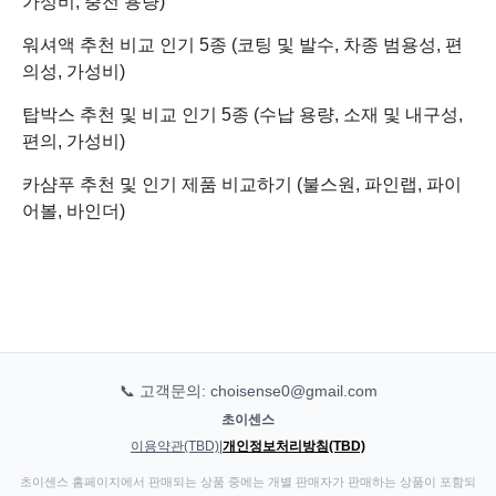
가성비, 충전 용량)
워셔액 추천 비교 인기 5종 (코팅 및 발수, 차종 범용성, 편
의성, 가성비)
탑박스 추천 및 비교 인기 5종 (수납 용량, 소재 및 내구성,
편의, 가성비)
카샴푸 추천 및 인기 제품 비교하기 (불스원, 파인랩, 파이
어볼, 바인더)
📞 고객문의: choisense0@gmail.com
초이센스
이용약관(TBD)
|
개인정보처리방침(TBD)
초이센스 홈페이지에서 판매되는 상품 중에는 개별 판매자가 판매하는 상품이 포함되