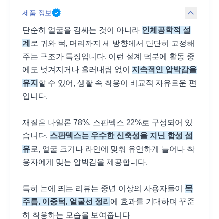
제품 정보
단순히 얼굴을 감싸는 것이 아니라
인체공학적 설
계
로 귀와 턱, 머리까지 세 방향에서 단단히 고정해
주는 구조가 특징입니다. 이런 설계 덕분에 활동 중
에도 벗겨지거나 흘러내림 없이
지속적인 압박감을
유지
할 수 있어, 생활 속 착용이 비교적 자유로운 편
입니다.
재질은 나일론 78%, 스판덱스 22%로 구성되어 있
습니다.
스판덱스는 우수한 신축성을 지닌 합성 섬
유
로, 얼굴 크기나 라인에 맞춰 유연하게 늘어나 착
용자에게 맞는 압박감을 제공합니다.
특히 눈에 띄는 리뷰는 중년 이상의 사용자들이
목
주름, 이중턱, 얼굴선 정리
에 효과를 기대하며 꾸준
히 착용하는 모습을 보여줍니다.