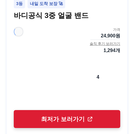
3등
내일 도착 보장 🚀
바디공식 3중 얼굴 밴드
가격
24,900
원
솔직 후기 보러가기
1,294
개
4
최저가 보러가기