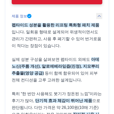
제품 정보
펩타이드 성분을 활용한 리프팅 특화형 패치 제품
입니다. 일회용 형태로 설계되어 위생적이면서도
관리가 간편하고, 사용 후 폐기할 수 있어 번거로움
이 적다는 장점이 있습니다.
실제 성분 구성을 살펴보면 펩타이드 외에도
아데
노신(주름 개선), 알로에베라잎즙(진정), 지모뿌리
추출물(영양 공급)
등이 함께 함유되어 있어 피부
전체 컨디션을 고루 고려한 설계입니다.
특히 “한 번만 사용해도 붓기가 정돈된 느낌”이라는
후기가 많아,
단기적 효과 체감이 뛰어난 제품
으로
판단됩니다. 다만 가격은 약 26,100원(10매 기준)