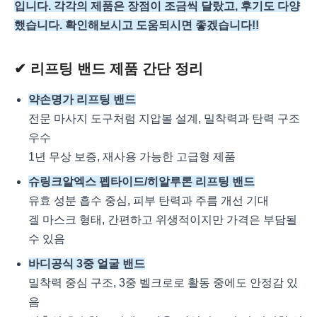
입니다. 각각의 제품은 장점이 조금씩 달랐고, 후기도 다양
했습니다. 확인해보시고 도움되시면 좋겠습니다!!
✔︎ 리프팅 밴드 제품 간단 정리
약손명가 리프팅 밴드
전문 마사지 도구처럼 지압볼 설계, 밀착력과 탄력 구조
우수
1년 무상 보증, 재사용 가능한 고급형 제품
슈링크알엑스 펩타이드/히알루론 리프팅 밴드
유효 성분 흡수 중심, 피부 탄력과 주름 개선 기대
겔 마스크 형태, 간편하고 위생적이지만 가격은 부담될
수 있음
바디공식 3중 얼굴 밴드
밀착력 중심 구조, 3중 벨크로로 활동 중에도 안정감 있
음