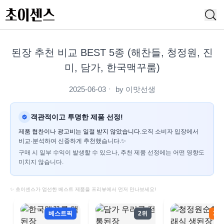
된장 추천 비교 BEST 5종 (해찬들, 청정원, 진
미, 담가, 한국맥꾸룸)
2025-06-03
ㆍ by
이맛선생
객관적이고 투명한 제품 선정!
제품 협찬이나 광고비는 일절 받지 않았습니다.
오직 소비자 입장에서
비교·분석하여 신중하게 추천했습니다.✨
구매 시 일부 수익이 발생할 수 있으나, 추천 제품 선정에는 어떤 영향도
미치지 않습니다.
✨ 초이센스가 엄선한 베스트 제품을 프리뷰에서 먼저 만나보세요!
베스트픽
2위
3위