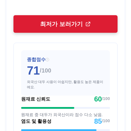
최저가 보러가기
종합점수
i
71
/100
외국산 대두 사용이 아쉽지만, 활용도 높은 제품이
에요.
60
/100
원재료 신뢰도
원재료 중 대두가 외국산이라 점수 다소 낮음.
85
/100
염도 및 활용성