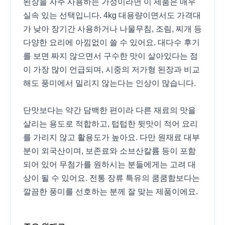
된장을 자주 사용하는 가정이라면 이 제품은 매우
실속 있는 선택입니다. 4kg 대용량이면서도 가격대
가 낮아 장기간 사용하거나 나물무침, 조림, 찌개 등
다양한 요리에 아낌없이 쓸 수 있어요. 대다수 후기
를 보면 짜지 않으면서 구수한 맛이 살아있다는 점
이 가장 많이 언급되며, 시중의 저가형 된장과 비교
해도 풍미에서 밀리지 않는다는 인상이 많습니다.
단맛보다는 약간 담백한 편이라 다른 재료의 맛을
살리는 용도로 적합하고, 텁텁한 뒷맛이 적어 요리
를 가리지 않고 활용도가 높아요. 다만 원재료 대부
분이 외국산이며, 보존료와 소브산칼륨 등이 포함
되어 있어 무첨가를 원하시는 분들에게는 고려 대
상이 될 수 있어요. 전통 장류 특유의 쿰쿰함보다는
깔끔한 풍미를 선호하는 분께 잘 맞는 제품이에요.