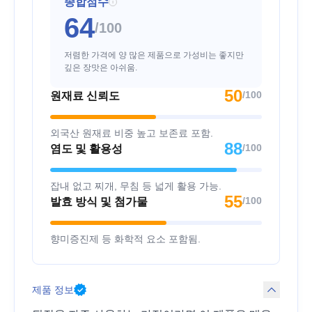
종합점수
i
64
/100
저렴한 가격에 양 많은 제품으로 가성비는 좋지만
깊은 장맛은 아쉬움.
50
/100
원재료 신뢰도
외국산 원재료 비중 높고 보존료 포함.
88
/100
염도 및 활용성
잡내 없고 찌개, 무침 등 넓게 활용 가능.
55
/100
발효 방식 및 첨가물
향미증진제 등 화학적 요소 포함됨.
제품 정보