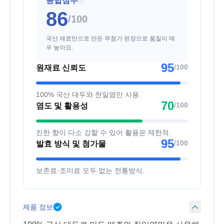
종합점수
i
86
/100
국산 재료만으로 만든 무첨가 된장으로 품질이 매
우 높아요.
95
/100
원재료 신뢰도
100% 국산 대두와 천일염만 사용.
70
/100
염도 및 활용성
진한 향이 다소 강할 수 있어 활용은 제한적.
95
/100
발효 방식 및 첨가물
보존료·조미료 모두 없는 전통방식.
제품 정보