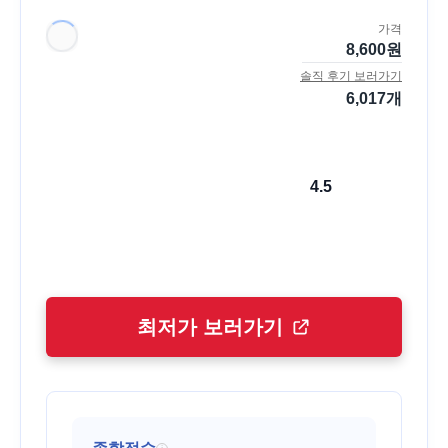
가격
8,600
원
솔직 후기 보러가기
6,017
개
4.5
최저가 보러가기