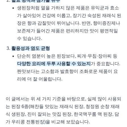
발효 방식과 첨가물 유무
생된장처럼 열을 가하지 않은 제품은 유익균과 효소
가 살아있어 건강에 이롭고, 장기간 숙성된 재래식 된
장은 향과 감칠맛이 뛰어납니다. 반면, 향미증진제나
보존제가 들어간 제품은 편리하지만 맛이 평면적일
수 있습니다.
활용성과 염도 균형
단순히 염분이 높은 된장보다, 찌개·무침·장아찌 등
다양한 요리에 두루 사용할 수 있는지
가 중요합니다.
짠맛보다는 고소함과 발효향이 조화로운 제품이 요
리에 더 잘 어울립니다.
이 글에서는 위 세 가지 기준을 바탕으로, 실제 많이 사용되
는 된장 6종(해찬들 맛있는 재래식 된장, 청정원 순창 재래
식 생된장, 진미 잘되는 맛집 된장, 한국맥꾸룸 맥 된장, 담
가 우리콩 전통된장)을 비교해 보았습니다.