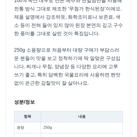
100% 국산 대두로 만든 메주와 천일염만을 사용해
전통 방식 그대로 제조한 ‘무첨가 한식된장’이에요.
제품 설명에서 강조하듯, 화학조미료나 보존료, 색
소 등이 전혀 들어 있지 않아 된장 본연의 깊고 구수
한 풍미를 그대로 살린 것이 특징입니다.
250g 소용량으로 처음부터 대량 구매가 부담스러
운 분들이 맛을 보고 정착하기에 딱 알맞은 구성입
니다. 찌개나 무침, 양념장 등 다양한 요리에 고루
쓰기 좋고, 특히 담백한 국물요리에 사용하면 짠맛
없이 은근한 감칠맛이 잘 살아나요.
성분/정보
항목
내용
용량
250g