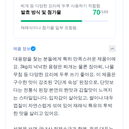
찌개 등 다양한 요리에 두루 사용하기 적합함.
70
/100
발효 방식 및 첨가물
재래식이나 첨가물 일부 포함됨.
제품 정보
대용량을 찾는 분들에게 특히 만족스러운 제품이에
요. 3kg의 넉넉한 용량은 찌개는 물론 장아찌, 나물
무침 등 다양한 요리에 두루 쓰기 좋아요. 이 제품은
구수한 맛이 강조된 ‘2단계 숙성’ 된장으로, 단맛보
다는 전통식 된장 본연의 짠맛과 감칠맛이 느껴지
는 스타일입니다. 입자감이 살아있고, 쌀이나 대두
껍질이 자연스럽게 섞여 있어 재래식 특유의 투박
한 맛을 살리고 있어요.
성분을 보면 국내산 정제소금과 함께, 원료 대두는