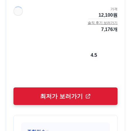
가격
12,100
원
솔직 후기 보러가기
7,176
개
4.5
최저가 보러가기