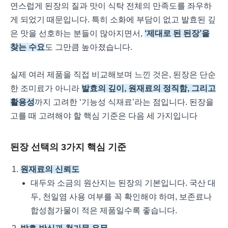
연스럽게 된장의 질과 맛이 식탁 전체의 만족도를 좌우하
게 되었기 때문입니다. 특히 소화에 부담이 없고 발효된 깊
은 맛을 선호하는 분들이 많아지면서,
‘제대로 된 된장’을
찾는 수요
도 그만큼 높아졌습니다.
실제 여러 제품을 직접 비교해보며 느낀 것은, 된장은 단순
한 조미료가 아니라
발효의 깊이, 원재료의 정직함, 그리고
활용성
까지 고려한 ‘기능성 식재료’라는 점입니다. 된장을
고를 때 고려해야 할 핵심 기준은 다음 세 가지입니다
된장 선택의 3가지 핵심 기준
원재료의 신뢰도
대두와 소금의 원산지는 된장의 기본입니다. 국산 대
두, 천일염 사용 여부를 꼭 확인해야 하며, 보존료나
합성첨가물이 적은 제품일수록 좋습니다.