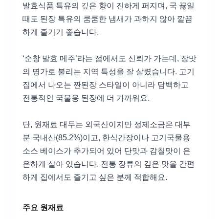
발효식품 특유의 깊은 향이 진하게 퍼지며, 국 끓일
때도 된장 특유의 쿰쿰한 냄새가 과하지 않아 깔끔
하게 즐기기 좋습니다.
‘순창 발효 메주’라는 점에서도 신뢰가 가는데, 장맛
의 명가로 불리는 지역 특성을 잘 살렸습니다. 고기
집에서 나오는 짠된장 스타일이 아니라 담백하고
전통적인 국물용 된장에 더 가까워요.
단, 원재료 대두는 외국산이지만 정제소금은 대부
분 국내산(85.2%)이고, 한식간장이나 고기국물용
소스 베이스가 추가되어 있어 단맛과 감칠맛이 은
은하게 살아 있습니다. 전통 장류의 깊은 맛을 간편
하게 집에서도 즐기고 싶은 분께 적합해요.
주요 원재료