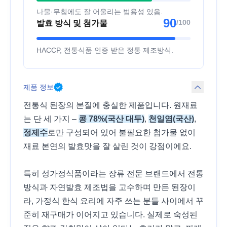
나물·무침에도 잘 어울리는 범용성 있음.
90
/100
발효 방식 및 첨가물
HACCP, 전통식품 인증 받은 정통 제조방식.
제품 정보
전통식 된장의 본질에 충실한 제품입니다. 원재료
는 단 세 가지 –
콩 78%(국산 대두)
,
천일염(국산)
,
정제수
로만 구성되어 있어 불필요한 첨가물 없이
재료 본연의 발효맛을 잘 살린 것이 강점이에요.
특히 성가정식품이라는 장류 전문 브랜드에서 전통
방식과 자연발효 제조법을 고수하며 만든 된장이
라, 가정식 한식 요리에 자주 쓰는 분들 사이에서 꾸
준히 재구매가 이어지고 있습니다. 실제로 숙성된