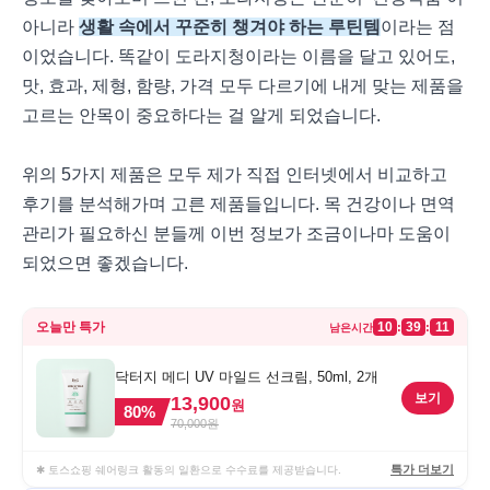
아니라
생활 속에서 꾸준히 챙겨야 하는 루틴템
이라는 점
이었습니다. 똑같이 도라지청이라는 이름을 달고 있어도,
맛, 효과, 제형, 함량, 가격 모두 다르기에 내게 맞는 제품을
고르는 안목이 중요하다는 걸 알게 되었습니다.
위의 5가지 제품은 모두 제가 직접 인터넷에서 비교하고
후기를 분석해가며 고른 제품들입니다. 목 건강이나 면역
관리가 필요하신 분들께 이번 정보가 조금이나마 도움이
되었으면 좋겠습니다.
오늘만 특가
10
39
11
:
:
남은시간
닥터지 메디 UV 마일드 선크림, 50ml, 2개
보기
13,900
원
80
%
70,000
원
특가 더보기
✱ 토스쇼핑 쉐어링크 활동의 일환으로 수수료를 제공받습니다.