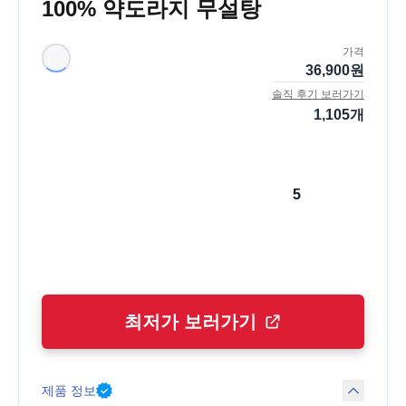
100% 약도라지 무설탕
가격
36,900
원
솔직 후기 보러가기
1,105
개
5
최저가 보러가기
제품 정보