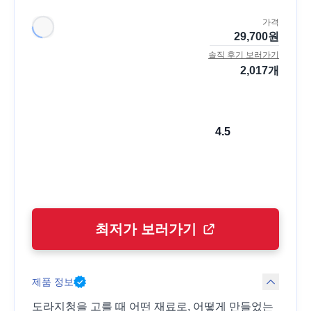
가격
29,700
원
솔직 후기 보러가기
2,017
개
4.5
최저가 보러가기
제품 정보
도라지청을 고를 때 어떤 재료로, 어떻게 만들었는