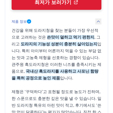
최저가 보러가기
제품 정보
건강을 위해 도라지청을 찾는 분들이 가장 우선적
으로 고려하는 것은
쓴맛이 덜하고 먹기 편한지
, 그
리고
도라지의 기능성 성분이 충분히 살아있는지
입
니다. 특히 아이부터 어른까지 먹을 수 있는 부담 없
는 맛과 고농축 제형을 선호하는 경향이 있습니다.
관주원 흑도라지청은 이러한 니즈를 충족시키는 제
품으로,
국내산 흑도라지를 사용하고 사포닌 함량
을 특허 공정으로 높인 제품
입니다.
제형은 ‘꾸덕하다’고 표현될 정도로 농도가 진하며,
한 스푼으로도 충분한 깊은 맛을 낼 수 있습니다. 일
반 도라지청 특유의 아린 맛이 적고, 후기에서도 ‘쓴
맛 없이 달콤하다’는 평가가 많았습니다. 직접 한 스