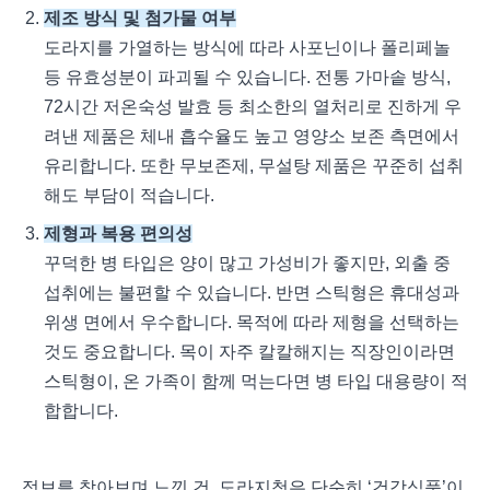
제조 방식 및 첨가물 여부
도라지를 가열하는 방식에 따라 사포닌이나 폴리페놀
등 유효성분이 파괴될 수 있습니다. 전통 가마솥 방식,
72시간 저온숙성 발효 등 최소한의 열처리로 진하게 우
려낸 제품은 체내 흡수율도 높고 영양소 보존 측면에서
유리합니다. 또한 무보존제, 무설탕 제품은 꾸준히 섭취
해도 부담이 적습니다.
제형과 복용 편의성
꾸덕한 병 타입은 양이 많고 가성비가 좋지만, 외출 중
섭취에는 불편할 수 있습니다. 반면 스틱형은 휴대성과
위생 면에서 우수합니다. 목적에 따라 제형을 선택하는
것도 중요합니다. 목이 자주 칼칼해지는 직장인이라면
스틱형이, 온 가족이 함께 먹는다면 병 타입 대용량이 적
합합니다.
정보를 찾아보며 느낀 건, 도라지청은 단순히 ‘건강식품’이