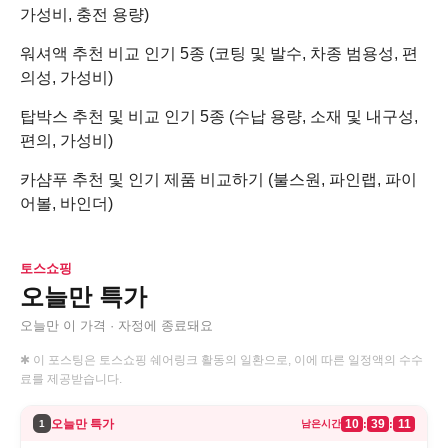
가성비, 충전 용량)
워셔액 추천 비교 인기 5종 (코팅 및 발수, 차종 범용성, 편
의성, 가성비)
탑박스 추천 및 비교 인기 5종 (수납 용량, 소재 및 내구성,
편의, 가성비)
카샴푸 추천 및 인기 제품 비교하기 (불스원, 파인랩, 파이
어볼, 바인더)
토스쇼핑
오늘만 특가
오늘만 이 가격 · 자정에 종료돼요
✱ 이 포스팅은 토스쇼핑 쉐어링크 활동의 일환으로, 이에 따른 일정액의 수수
료를 제공받습니다.
오늘만 특가
10
39
11
:
:
1
남은시간