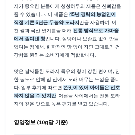
지가 중요한 분들에게 청청하루의 제품은 신뢰감을
줄 수 있습니다. 이 제품은
45년 경력의 농업인이
직접 기른 6년근 무농약 도라지
만을 사용하며, 이
천 쌀과 국산 엿기름을 더해
전통 방식으로 가마솥
에서 졸여낸 청
입니다. 설탕이나 보존료 없이 만들
었다는 점에서, 화학적인 맛 없이 자연 그대로의 건
강함을 원하는 소비자에게 적합합니다.
맛은 쌉싸름한 도라지 특유의 향이 강한 편이며, 진
한 농도로 인해 입 안에서 오래 머무는 느낌을 줍니
다. 일부 후기에 따르면
쓴맛이 있어 아이들은 선호
하지 않을 수 있지만
, 어른들 사이에서는 전통 도라
지의 깊은 맛으로 높은 평가를 받고 있습니다.
영양정보 (10g당 기준)