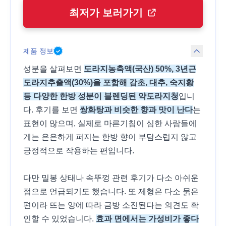
최저가 보러가기
제품 정보
성분을 살펴보면
도라지농축액(국산) 50%, 3년근
도라지추출액(30%)을 포함해 감초, 대추, 숙지황
등 다양한 한방 성분이 블렌딩된 약도라지청
입니
다. 후기를 보면
쌍화탕과 비슷한 향과 맛이 난다
는
표현이 많으며, 실제로 마른기침이 심한 사람들에
게는 은은하게 퍼지는 한방 향이 부담스럽지 않고
긍정적으로 작용하는 편입니다.
다만 밀봉 상태나 속뚜껑 관련 후기가 다소 아쉬운
점으로 언급되기도 했습니다. 또 제형은 다소 묽은
편이라 뜨는 양에 따라 금방 소진된다는 의견도 확
인할 수 있었습니다.
효과 면에서는 가성비가 좋다