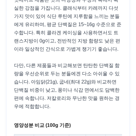
실한 강점을 가집니다. 클래식부터 카레까지 다섯
가지 맛이 있어 식단 루틴에 지루함을 느끼는 분들
에게 유리하며, 평균 단백질은 15~16g 수준으로 준
수합니다. 특히 콜라겐 케이싱을 사용하면서도 트
랜스지방이 0g이고, 전반적인 지방 함량도 낮은 편
이라 일상적인 간식으로 가볍게 챙기기 좋습니다.
다만, 다른 제품들과 비교해보면 탄탄한 단백질 함
량을 우선순위로 두는 분들에겐 다소 아쉬울 수 있
습니다. 아임닭(21g), 굽네(최대 22g)와 비교하면
단백질 비중이 낮고, 풍미나 식감 면에서도 담백한
편에 속합니다. 저칼로리와 무난한 맛을 원하는 경
우에 적합합니다.
영양성분 비교 (100g 기준)