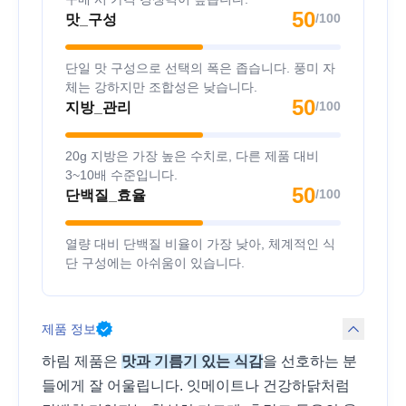
50
/100
맛_구성
단일 맛 구성으로 선택의 폭은 좁습니다. 풍미 자
체는 강하지만 조합성은 낮습니다.
50
/100
지방_관리
20g 지방은 가장 높은 수치로, 다른 제품 대비
3~10배 수준입니다.
50
/100
단백질_효율
열량 대비 단백질 비율이 가장 낮아, 체계적인 식
단 구성에는 아쉬움이 있습니다.
제품 정보
하림 제품은
맛과 기름기 있는 식감
을 선호하는 분
들에게 잘 어울립니다. 잇메이트나 건강하닭처럼