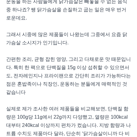
운동을 하는 사람들에게 닭가슴살은 빼놓을 수 없는 음식
중 하나죠? 쌩 닭가슴살을 손질하고 굽는 일은 매우 번거
로운데요.
그래서 시중에 많은 제품들이 나왔는데 그중에서 요즘 닭
가슴살 소시지가 인기입니다.
간편한 조리, 균형 잡힌 영양, 그리고 다채로운 맛 때문입니
다. 특히 한 팩으로 단백질을 15g 이상 섭취할 수 있으면서
도, 전자레인지나 프라이팬으로 간단히 조리가 가능하다는
점은 혼밥족이나 직장인, 운동하는 분들에게 매력적인 것
같습니다
실제로 제가 조사한 여러 제품들을 비교해보면, 단백질 함
량은 100g당 11g에서 22g까지 다양했고, 열량은 100kcal
대부터 240kcal 이상까지 편차가 컸습니다. 지방 함량과 나
트륨 수치도 제품마다 달라, 단순히 ‘닭가슴살이니까 다 비