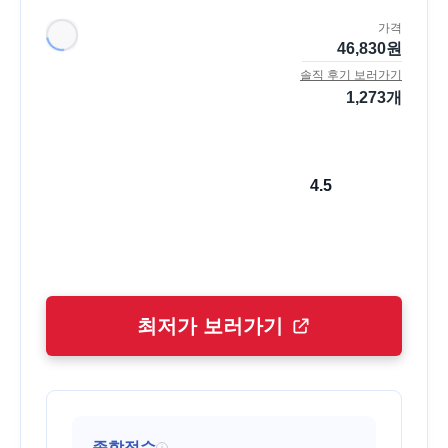
가격
46,830
원
솔직 후기 보러가기
1,273
개
4.5
최저가 보러가기
종합점수
i