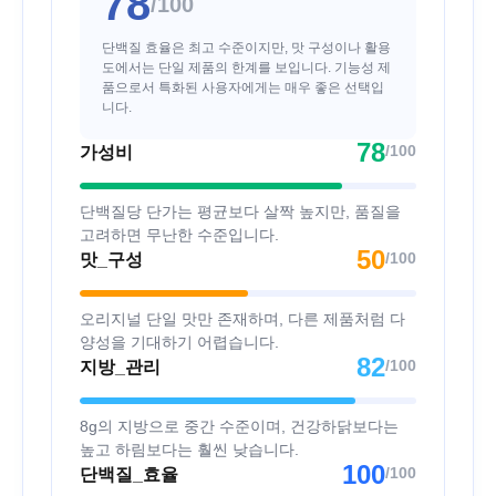
78
/100
단백질 효율은 최고 수준이지만, 맛 구성이나 활용
도에서는 단일 제품의 한계를 보입니다. 기능성 제
품으로서 특화된 사용자에게는 매우 좋은 선택입
니다.
78
/100
가성비
단백질당 단가는 평균보다 살짝 높지만, 품질을
고려하면 무난한 수준입니다.
50
/100
맛_구성
오리지널 단일 맛만 존재하며, 다른 제품처럼 다
양성을 기대하기 어렵습니다.
82
/100
지방_관리
8g의 지방으로 중간 수준이며, 건강하닭보다는
높고 하림보다는 훨씬 낮습니다.
100
/100
단백질_효율