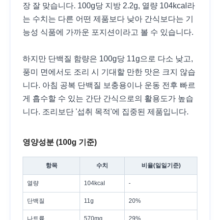
장 잘 맞습니다. 100g당 지방 2.2g, 열량 104kcal라
는 수치는 다른 어떤 제품보다 낮아 간식보다는 기
능성 식품에 가까운 포지션이라고 볼 수 있습니다.
하지만 단백질 함량은 100g당 11g으로 다소 낮고,
풍미 면에서도 조리 시 기대할 만한 맛은 크지 않습
니다. 아침 공복 단백질 보충용이나 운동 전후 빠르
게 흡수할 수 있는 간단 간식으로의 활용도가 높습
니다. 조리보단 '섭취 목적'에 집중된 제품입니다.
영양성분 (100g 기준)
항목
수치
비율(일일기준)
열량
104kcal
-
단백질
11g
20%
나트륨
570mg
29%