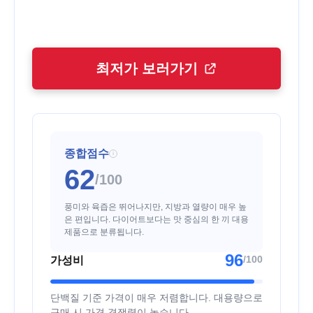
최저가 보러가기
종합점수
i
62
/100
풍미와 육즙은 뛰어나지만, 지방과 열량이 매우 높
은 편입니다. 다이어트보다는 맛 중심의 한 끼 대용
제품으로 분류됩니다.
96
/100
가성비
단백질 기준 가격이 매우 저렴합니다. 대용량으로
구매 시 가격 경쟁력이 높습니다.