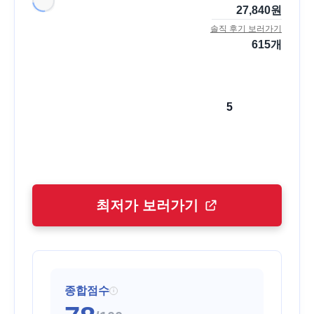
27,840
원
솔직 후기 보러가기
615
개
5
최저가 보러가기
종합점수
i