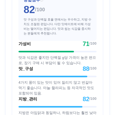
82
/100
맛 구성과 단백질 효율 면에서는 우수하고, 지방 수
치도 조절된 편입니다. 다만 잇메이트에 비해 가성
비는 떨어지는 편입니다. 맛과 씹는 식감을 중시하
는 분들에게 추천됩니다.
71
/100
가성비
맛과 식감은 좋지만 단백질 g당 가격이 높은 편으
로, 장기 구매 시 부담이 될 수 있습니다.
88
/100
맛_구성
4가지 풍미 있는 맛이 있어 질리지 않고 번갈아
먹기 좋습니다. 마늘·할라피뇨 등 자극적인 맛도
포함되어 있음.
82
/100
지방_관리
지방은 아임닭과 동일하나, 하림보다는 훨씬 낮아