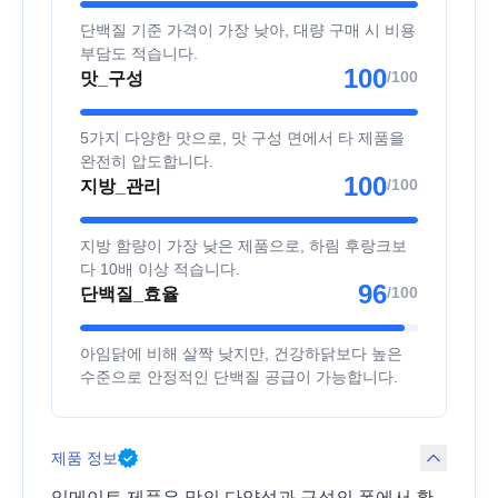
단백질 기준 가격이 가장 낮아, 대량 구매 시 비용
부담도 적습니다.
100
/100
맛_구성
5가지 다양한 맛으로, 맛 구성 면에서 타 제품을
완전히 압도합니다.
100
/100
지방_관리
지방 함량이 가장 낮은 제품으로, 하림 후랑크보
다 10배 이상 적습니다.
96
/100
단백질_효율
아임닭에 비해 살짝 낮지만, 건강하닭보다 높은
수준으로 안정적인 단백질 공급이 가능합니다.
제품 정보
잇메이트 제품은 맛의 다양성과 구성의 폭에서 확