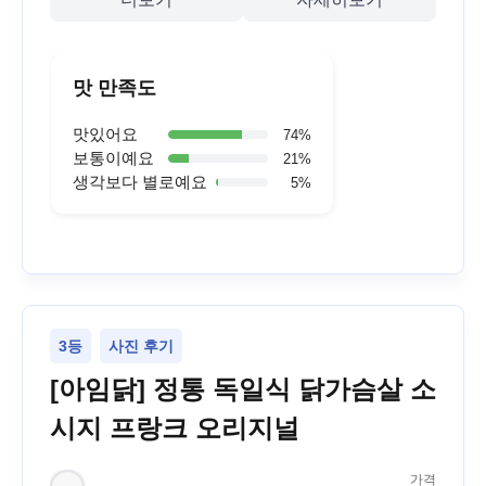
맛 만족도
맛있어요
74
%
보통이예요
21
%
생각보다 별로예요
5
%
3등
사진 후기
[아임닭] 정통 독일식 닭가슴살 소
시지 프랑크 오리지널
가격