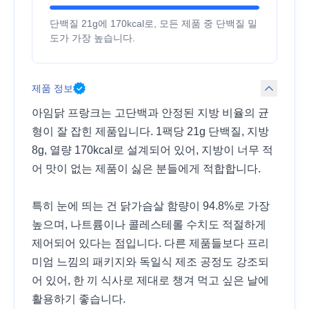
단백질 21g에 170kcal로, 모든 제품 중 단백질 밀
도가 가장 높습니다.
제품 정보
아임닭 프랑크는 고단백과 안정된 지방 비율의 균
형이 잘 잡힌 제품입니다. 1팩당 21g 단백질, 지방
8g, 열량 170kcal로 설계되어 있어, 지방이 너무 적
어 맛이 없는 제품이 싫은 분들에게 적합합니다.
특히 눈에 띄는 건 닭가슴살 함량이 94.8%로 가장
높으며, 나트륨이나 콜레스테롤 수치도 적절하게
제어되어 있다는 점입니다. 다른 제품들보다 프리
미엄 느낌의 패키지와 독일식 제조 공정도 강조되
어 있어, 한 끼 식사로 제대로 챙겨 먹고 싶은 날에
활용하기 좋습니다.