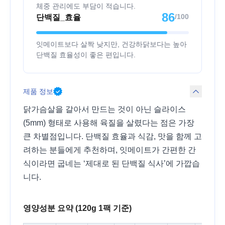
체중 관리에도 부담이 적습니다.
86
/100
단백질_효율
잇메이트보다 살짝 낮지만, 건강하닭보다는 높아
단백질 효율성이 좋은 편입니다.
제품 정보
닭가슴살을 갈아서 만드는 것이 아닌 슬라이스
(5mm) 형태로 사용해 육질을 살렸다는 점은 가장
큰 차별점입니다. 단백질 효율과 식감, 맛을 함께 고
려하는 분들에게 추천하며, 잇메이트가 간편한 간
식이라면 굽네는 ‘제대로 된 단백질 식사’에 가깝습
니다.
영양성분 요약 (120g 1팩 기준)