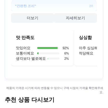
"
간편한 조리
"
20
더보기
자세히보기
맛 만족도
싱싱함
맛있어요
아주 싱싱해요
92
%
보통이예요
적당해요
6
%
생각보다 별로예요
2
%
제품의 가격은 시기에 따라 변동될 수 있으니 구매 시점의 가격을 확인해주세
요.
추천 상품 다시보기