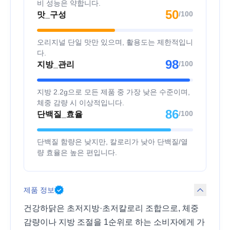
비 성능은 약합니다.
50
/100
맛_구성
오리지널 단일 맛만 있으며, 활용도는 제한적입니
다.
98
/100
지방_관리
지방 2.2g으로 모든 제품 중 가장 낮은 수준이며,
체중 감량 시 이상적입니다.
86
/100
단백질_효율
단백질 함량은 낮지만, 칼로리가 낮아 단백질/열
량 효율은 높은 편입니다.
제품 정보
건강하닭은 초저지방·초저칼로리 조합으로, 체중
감량이나 지방 조절을 1순위로 하는 소비자에게 가