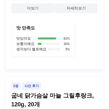
더보기
자세히보기
맛 만족도
맛있어요
81
%
보통이예요
16
%
생각보다 별로예요
3
%
2등
사진 후기
굽네 닭가슴살 마늘 그릴후랑크,
120g, 20개