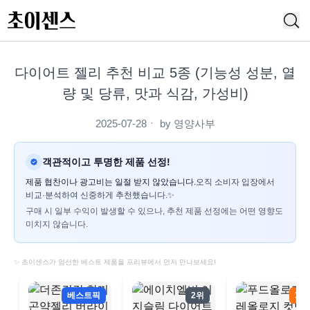
다이어트 젤리 추천 비교 5종 (기능성 성분, 열
량 및 당류, 맛과 식감, 가성비)
2025-07-28
ㆍ by
영양사부
객관적이고 투명한 제품 선정!
제품 협찬이나 광고비는 일절 받지 않았습니다.
오직 소비자 입장에서
비교·분석하여 신중하게 추천했습니다.✨
구매 시 일부 수익이 발생할 수 있으나, 추천 제품 선정에는 어떤 영향도
미치지 않습니다.
✨ 초이센스가 엄선한 베스트 제품을 프리뷰에서 먼저 만나보세요!
베스트픽
2위
3위