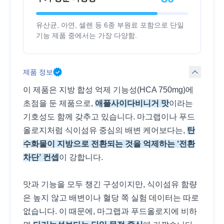
유산균, 아연, 셀렌 등 6종 부원료 포함으로 단일
기능 제품 중에서는 가장 다양함.
제품 정보
이 제품은 지방 합성 억제 기능성(HCA 750mg)에
초점을 둔 제품으로,
애플사이다비니거 맛
이라는
기호성도 함께 갖추고 있습니다. 마그랩이나 푸드
올로지처럼 식이섬유 중심의 배변 케어보다는,
탄
수화물이 지방으로 전환되는 것을 억제하는 ‘전환
차단’ 컨셉
이 강합니다.
맛과 기능을 모두 챙긴 구성이지만, 식이섬유 함량
은 높지 않고 배변이나 혈당 쪽 실험 데이터는 따로
없습니다. 이 때문에, 마그랩과 푸드올로지에 비하