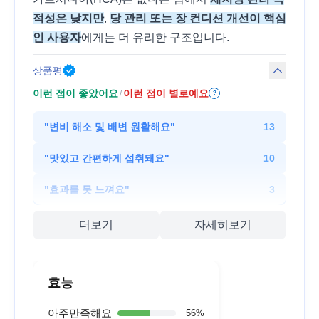
적성은 낮지만
,
당 관리 또는 장 컨디션 개선이 핵심
인 사용자
에게는 더 유리한 구조입니다.
상품평
이런 점이 좋았어요
이런 점이 별로예요
/
?
"
변비 해소 및 배변 원활해요
"
13
"
맛있고 간편하게 섭취돼요
"
10
"
효과를 못 느껴요
"
3
더보기
자세히보기
효능
아주만족해요
56
%