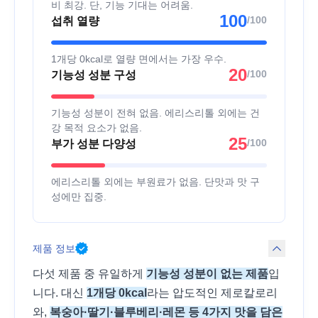
비 최강. 단, 기능 기대는 어려움.
100
/100
섭취 열량
1개당 0kcal로 열량 면에서는 가장 우수.
20
/100
기능성 성분 구성
기능성 성분이 전혀 없음. 에리스리톨 외에는 건
강 목적 요소가 없음.
25
/100
부가 성분 다양성
에리스리톨 외에는 부원료가 없음. 단맛과 맛 구
성에만 집중.
제품 정보
다섯 제품 중 유일하게
기능성 성분이 없는 제품
입
니다. 대신
1개당 0kcal
라는 압도적인 제로칼로리
와,
복숭아·딸기·블루베리·레몬 등 4가지 맛을 담은