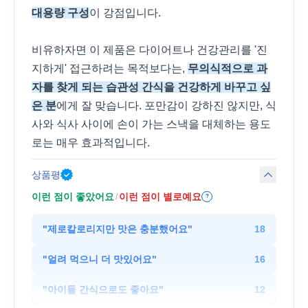
대용량 구성
이 강점입니다.
비유하자면 이 제품은 다이어트나 건강관리를 '진
지하게' 접근하려는 목적보다는,
무의식적으로 과
자를 찾게 되는 습관성 간식을 건강하게 바꾸고 싶
은 분
에게 잘 맞습니다. 포만감이 강하진 않지만, 식
사와 식사 사이에 손이 가는 스낵을 대체하는 용도
로는 매우 효과적입니다.
상품평
이런 점이 좋았어요
이런 점이 별로예요
/
?
"
제로칼로리지만 맛은 충분했어요
"
18
"
얼려 먹으니 더 맛있어요
"
16
"
아이들 간식으로도 좋아요
"
12