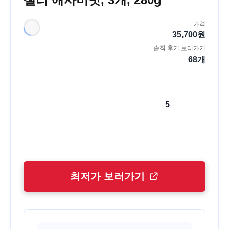
가격
35,700
원
솔직 후기 보러가기
68
개
5
최저가 보러가기