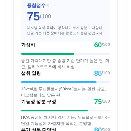
종합점수
i
75
/100
체지방 억제 목적이 명확하고 부가 성분도 다양해
단일 기능 제품 중에서는 활용도가 높은 편입니다.
60
/100
가성비
중간 가격대지만 총 중량 기준 단가가 높은 편. 더
존, 젤리스트로우에 비해 비쌈.
85
/100
섭취 열량
13kcal로 푸드올로지(50kcal)보다는 훨씬 낮고,
마그랩보다도 낮은 편.
75
/100
기능성 성분 구성
HCA 중심의 체지방 억제 기능. 푸드올로지보다는
단일 기능성에 가깝지만 목적은 분명함.
80
/100
부가 성분 다양성