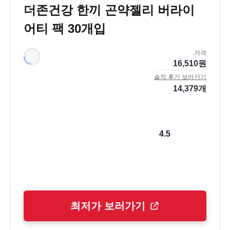
더존건강 한끼 곤약젤리 버라이
어티 팩 30개입
가격
16,510
원
솔직 후기 보러가기
14,379
개
4.5
최저가 보러가기