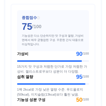
종합점수
i
75
/100
기능성은 다소 단순하지만 맛 구성과 열량, 가성비
면에서 매우 균형잡힌 구성. 꾸준한 간식 대용으로
이상적입니다.
90
/100
가성비
15가지 맛 구성과 저렴한 단가로 가장 저렴한 가
성비. 젤리스트로우보다 성분이 더 다양함.
95
/100
섭취 열량
1팩 2kcal로 가장 낮은 열량 수준. 푸드올로지
(50kcal), 이지슬림(13kcal)보다 훨씬 낮음.
50
/100
기능성 성분 구성