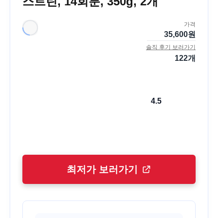
스트린, 14회분, 350g, 2개
가격
35,600
원
솔직 후기 보러가기
122
개
4.5
최저가 보러가기