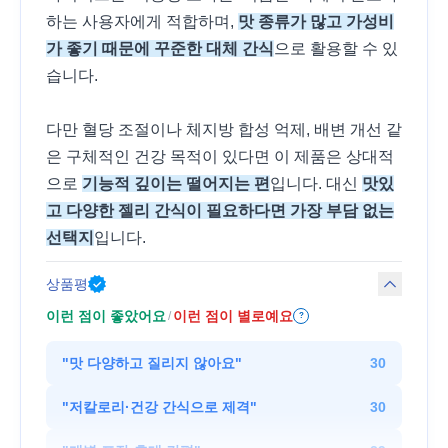
하는 사용자에게 적합하며,
맛 종류가 많고 가성비
가 좋기 때문에 꾸준한 대체 간식
으로 활용할 수 있
습니다.
다만 혈당 조절이나 체지방 합성 억제, 배변 개선 같
은 구체적인 건강 목적이 있다면 이 제품은 상대적
으로
기능적 깊이는 떨어지는 편
입니다. 대신
맛있
고 다양한 젤리 간식이 필요하다면 가장 부담 없는
선택지
입니다.
상품평
이런 점이 좋았어요
이런 점이 별로예요
/
?
"
맛 다양하고 질리지 않아요
"
30
"
저칼로리·건강 간식으로 제격
"
30