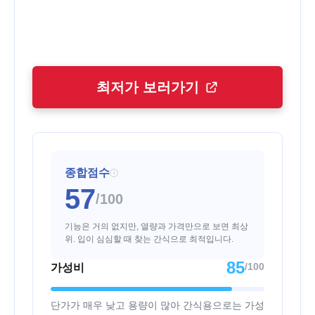
최저가 보러가기
종합점수
i
57
/100
기능은 거의 없지만, 열량과 가격만으로 보면 최상
위. 입이 심심할 때 찾는 간식으로 최적입니다.
85
/100
가성비
단가가 매우 낮고 용량이 많아 간식용으로는 가성