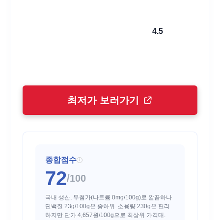
4.5
최저가 보러가기
종합점수
i
72
/100
국내 생산, 무첨가(나트륨 0mg/100g)로 깔끔하나
단백질 23g/100g은 중하위. 소용량 230g은 편리
하지만 단가 4,657원/100g으로 최상위 가격대.