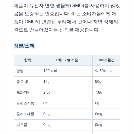
제품이 유전자 변형 생물체(GMO)를 사용하지 않았
음을 보증하는 인증입니다. 이는 소비자들에게 제
품이 GMO와 관련된 우려에서 벗어나 자연 상태의
원료로 만들어졌다는 신뢰를 제공합니다.
성분/스펙
항목
1회(32g) 기준
100g 환산
열량
190 kcal
약 594 kcal
총 지방
16g
50g
포화지방
2.5g
7.8g
트랜스지방
0g
0g
콜레스테롤
0mg
0mg
나트륨
0mg
0mg