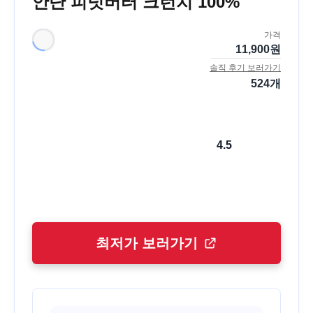
안단 피넛버터 크런치 100%
가격
11,900
원
솔직 후기 보러가기
524
개
4.5
최저가 보러가기