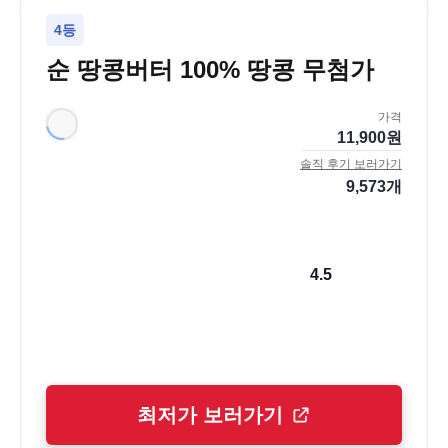
4등
순 땅콩버터 100% 땅콩 무첨가
가격
11,900
원
솔직 후기 보러가기
9,573
개
4.5
최저가 보러가기