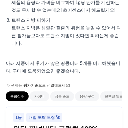
제품의 용량과 가격을 비교하여 1g당 단가를 계산하는
것도 무시할 수 없는데요! 초이센스에서 해드릴게요!
트랜스 지방 피하기
트랜스 지방은 심혈관 질환의 위험을 높일 수 있어서 다
른 첨가물보다도 트렌스 지방이 있다면 피하는게 좋습
니다.
아래 시중에서 후기가 많은 땅콩버터 5개를 비교해봤습니
다. 구매에 도움되었으면 좋겠습니다.
✨ 원하는
평가기준
으로 정렬해보세요!
종합점수
가성비
성분 순도
용량·구성
단백질 밀도
1등
내일 도착 보장 🚀