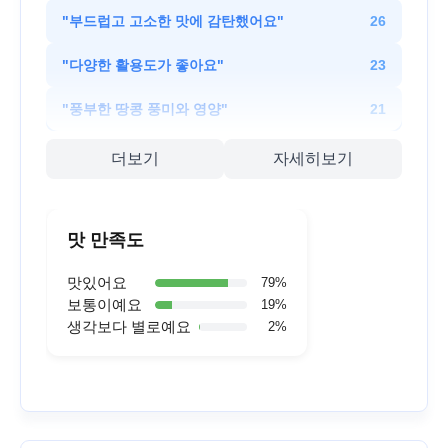
"
부드럽고 고소한 맛에 감탄했어요
"
26
"
다양한 활용도가 좋아요
"
23
"
풍부한 땅콩 풍미와 영양
"
21
더보기
자세히보기
맛 만족도
맛있어요
79
%
보통이예요
19
%
생각보다 별로예요
2
%