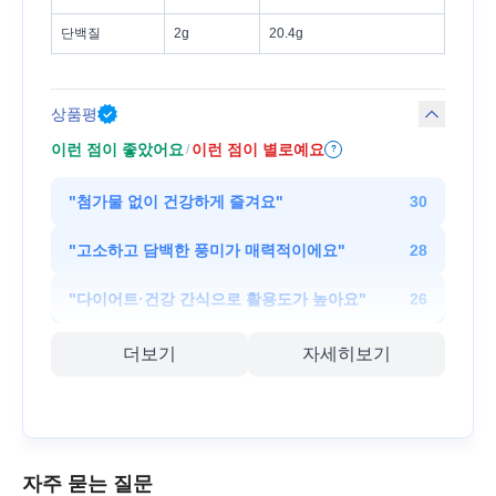
단백질
2g
20.4g
상품평
이런 점이 좋았어요
이런 점이 별로예요
/
?
"
첨가물 없이 건강하게 즐겨요
"
30
"
고소하고 담백한 풍미가 매력적이에요
"
28
"
다이어트·건강 간식으로 활용도가 높아요
"
26
더보기
자세히보기
자주 묻는 질문