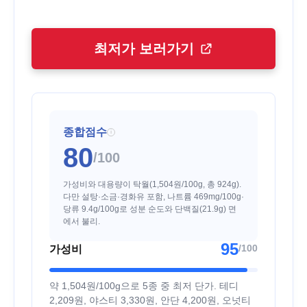
최저가 보러가기
종합점수
i
80
/100
가성비와 대용량이 탁월(1,504원/100g, 총 924g).
다만 설탕·소금·경화유 포함, 나트륨 469mg/100g·
당류 9.4g/100g로 성분 순도와 단백질(21.9g) 면
에서 불리.
95
/100
가성비
약 1,504원/100g으로 5종 중 최저 단가. 테디
2,209원, 야스티 3,330원, 안단 4,200원, 오넛티