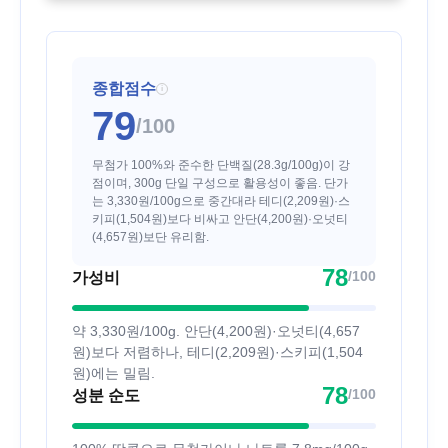
종합점수
i
79
/100
무첨가 100%와 준수한 단백질(28.3g/100g)이 강
점이며, 300g 단일 구성으로 활용성이 좋음. 단가
는 3,330원/100g으로 중간대라 테디(2,209원)·스
키피(1,504원)보다 비싸고 안단(4,200원)·오넛티
(4,657원)보단 유리함.
78
/100
가성비
약 3,330원/100g. 안단(4,200원)·오넛티(4,657
원)보다 저렴하나, 테디(2,209원)·스키피(1,504
원)에는 밀림.
78
/100
성분 순도