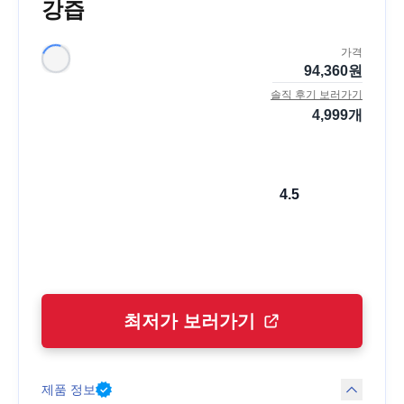
강즙
가격
94,360
원
솔직 후기 보러가기
4,999
개
4.5
최저가 보러가기
제품 정보