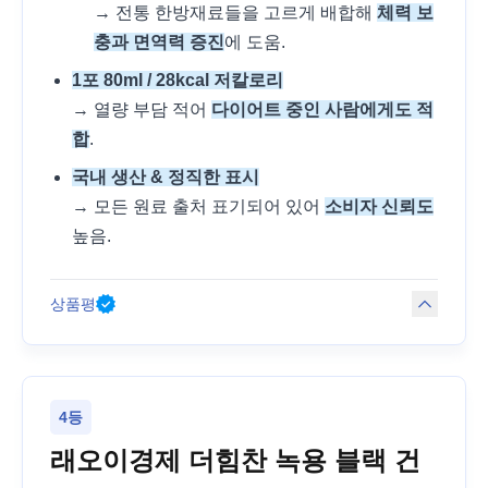
→ 전통 한방재료들을 고르게 배합해
체력 보
충과 면역력 증진
에 도움.
1포 80ml / 28kcal 저칼로리
→ 열량 부담 적어
다이어트 중인 사람에게도 적
합
.
국내 생산 & 정직한 표시
→ 모든 원료 출처 표기되어 있어
소비자 신뢰도
높음.
상품평
4등
래오이경제 더힘찬 녹용 블랙 건