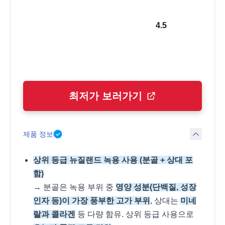
4.5
최저가 보러가기
제품 정보
상위 등급 뉴질랜드 녹용 사용 (분골 + 상대 포
함)
→ 분골은 녹용 부위 중
영양 성분(단백질, 성장
인자 등)이 가장 풍부한 고가 부위
, 상대는
미네
랄과 콜라겐
등 다량 함유. 상위 등급 사용으로