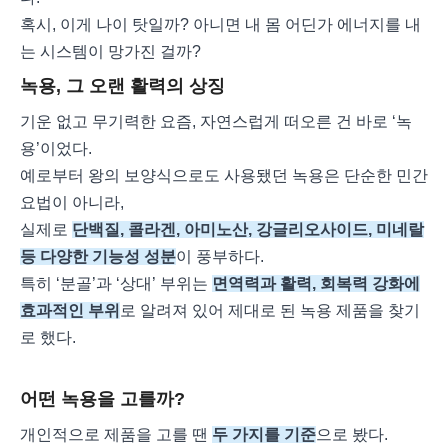
혹시, 이게 나이 탓일까? 아니면 내 몸 어딘가 에너지를 내
는 시스템이 망가진 걸까?
녹용, 그 오랜 활력의 상징
기운 없고 무기력한 요즘, 자연스럽게 떠오른 건 바로 ‘녹
용’이었다.
예로부터 왕의 보양식으로도 사용됐던 녹용은 단순한 민간
요법이 아니라,
실제로
단백질, 콜라겐, 아미노산, 강글리오사이드, 미네랄
등 다양한 기능성 성분
이 풍부하다.
특히 ‘분골’과 ‘상대’ 부위는
면역력과 활력, 회복력 강화에
효과적인 부위
로 알려져 있어 제대로 된 녹용 제품을 찾기
로 했다.
어떤 녹용을 고를까?
개인적으로 제품을 고를 땐
두 가지를 기준
으로 봤다.