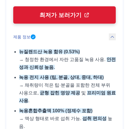
최저가 보러가기
제품 정보
뉴질랜드산 녹용 함유 (0.53%)
→ 청정한 환경에서 자란 고품질 녹용 사용.
안전
성과 신뢰성 높음.
녹용 전지 사용 (팁, 분골, 상대, 중대, 하대)
→ 채취량이 적은 팁·분골을 포함한 전체 부위
사용으로,
균형 잡힌 영양 제공
및
프리미엄 원료
사용
.
녹용혼합추출액 100% (정제수 포함)
→ 액상 형태로 바로 섭취 가능.
섭취 편의성
높
음.