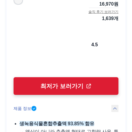
16,970
원
솔직 후기 보러가기
1,639
개
4.5
최저가 보러가기
제품 정보
생녹용식물혼합추출액 93.85% 함유
→ 액상이 아니라 추출액 형태로 고함량 사용. 특