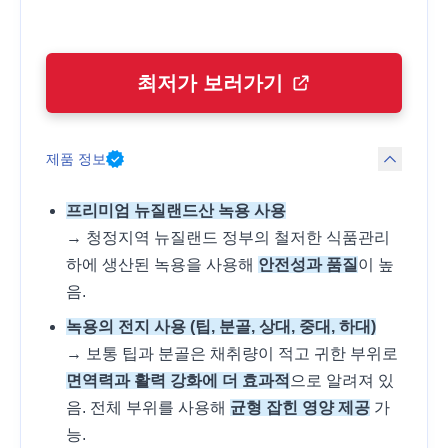
최저가 보러가기
제품 정보
프리미엄 뉴질랜드산 녹용 사용
→ 청정지역 뉴질랜드 정부의 철저한 식품관리
하에 생산된 녹용을 사용해
안전성과 품질
이 높
음.
녹용의 전지 사용 (팁, 분골, 상대, 중대, 하대)
→ 보통 팁과 분골은 채취량이 적고 귀한 부위로
면역력과 활력 강화에 더 효과적
으로 알려져 있
음. 전체 부위를 사용해
균형 잡힌 영양 제공
가
능.