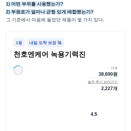
1) 어떤 부위를 사용했는가?
2) 부원료가 얼마나 균형 있게 배합됐는가?
그 기준에서 마음에 들었던 제품이 몇 가지 있다.
1등
내일 도착 보장 🚀
천호엔케어 녹용기력진
가격
38,690
원
솔직 후기 보러가기
2,227
개
4.5