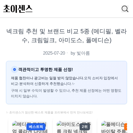
넥크림 추천 및 브랜드 비교 5종 (메디필, 벨라
수, 크림밀크, 아미도스, 폴메디슨)
2025-07-20
ㆍ by
빛아름
객관적이고 투명한 제품 선정!
제품 협찬이나 광고비는 일절 받지 않았습니다.
오직 소비자 입장에서
비교·분석하여 신중하게 추천했습니다.✨
구매 시 일부 수익이 발생할 수 있으나, 추천 제품 선정에는 어떤 영향도
미치지 않습니다.
✨ 초이센스가 엄선한 베스트 제품을 프리뷰에서 먼저 만나보세요!
베스트픽
2위
3위