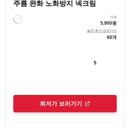
주름 완화 노화방지 넥크림
가격
5,900
원
솔직 후기 보러가기
68
개
5
최저가 보러가기