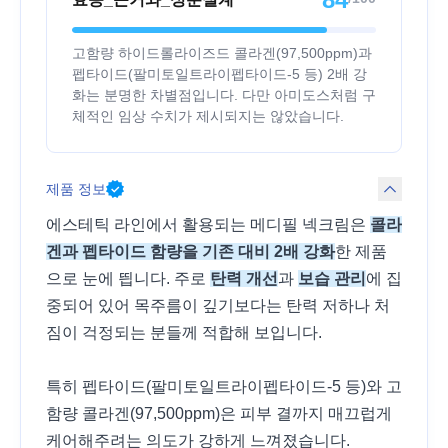
고함량 하이드롤라이즈드 콜라겐(97,500ppm)과
펩타이드(팔미토일트라이펩타이드-5 등) 2배 강
화는 분명한 차별점입니다. 다만 아미도스처럼 구
체적인 임상 수치가 제시되지는 않았습니다.
제품 정보
에스테틱 라인에서 활용되는 메디필 넥크림은
콜라
겐과 펩타이드 함량을 기존 대비 2배 강화
한 제품
으로 눈에 띕니다. 주로
탄력 개선
과
보습 관리
에 집
중되어 있어 목주름이 깊기보다는 탄력 저하나 처
짐이 걱정되는 분들께 적합해 보입니다.
특히 펩타이드(팔미토일트라이펩타이드-5 등)와 고
함량 콜라겐(97,500ppm)은 피부 결까지 매끄럽게
케어해주려는 의도가 강하게 느껴졌습니다.