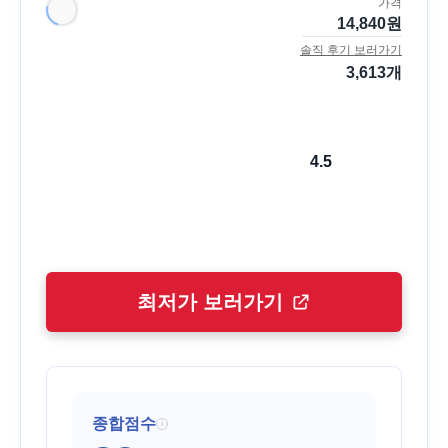
가격
14,840
원
솔직 후기 보러가기
3,613
개
4.5
최저가 보러가기
종합점수
i