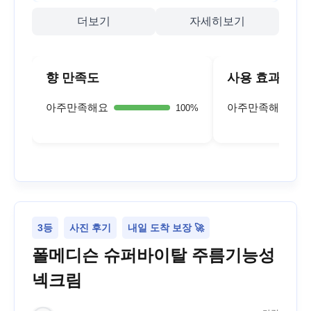
더보기
자세히보기
향 만족도
사용 효과
아주만족해요
아주만족해요
100
%
3등
사진 후기
내일 도착 보장 🚀
폴메디슨 슈퍼바이탈 주름기능성
넥크림