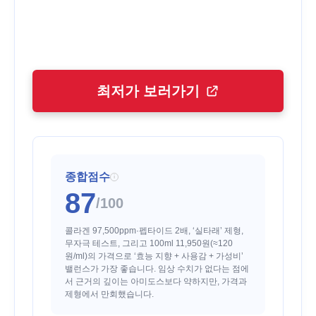
최저가 보러가기
종합점수
i
87
/100
콜라겐 97,500ppm·펩타이드 2배, ‘실타래’ 제형,
무자극 테스트, 그리고 100ml 11,950원(≈120
원/ml)의 가격으로 ‘효능 지향 + 사용감 + 가성비’
밸런스가 가장 좋습니다. 임상 수치가 없다는 점에
서 근거의 깊이는 아미도스보다 약하지만, 가격과
제형에서 만회했습니다.