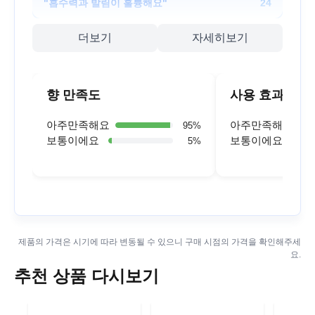
"
흡수력과 발림이 훌륭해요
"
24
더보기
자세히보기
향 만족도
사용 효과
아주만족해요
아주만족해요
95
%
보통이에요
보통이에요
5
%
제품의 가격은 시기에 따라 변동될 수 있으니 구매 시점의 가격을 확인해주세
요.
추천 상품 다시보기