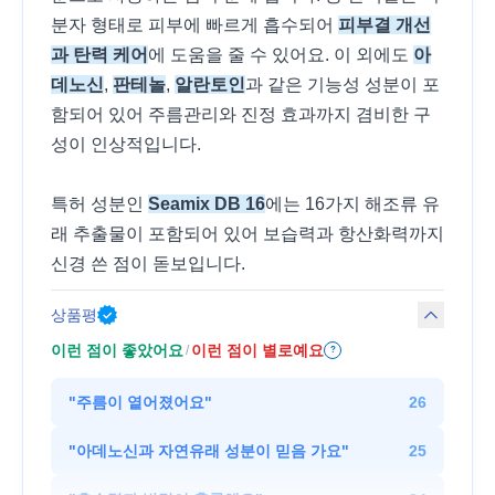
분자 형태로 피부에 빠르게 흡수되어
피부결 개선
과 탄력 케어
에 도움을 줄 수 있어요. 이 외에도
아
데노신
,
판테놀
,
알란토인
과 같은 기능성 성분이 포
함되어 있어 주름관리와 진정 효과까지 겸비한 구
성이 인상적입니다.
특허 성분인
Seamix DB 16
에는 16가지 해조류 유
래 추출물이 포함되어 있어 보습력과 항산화력까지
신경 쓴 점이 돋보입니다.
상품평
이런 점이 좋았어요
이런 점이 별로예요
/
?
"
주름이 옅어졌어요
"
26
"
아데노신과 자연유래 성분이 믿음 가요
"
25