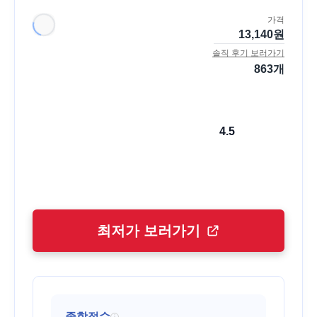
가격
13,140
원
솔직 후기 보러가기
863
개
4.5
최저가 보러가기
종합점수
i