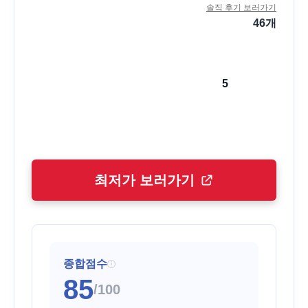
솔직 후기 보러가기
46
개
5
최저가 보러가기
종합점수
i
85
/100