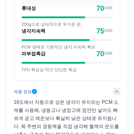
70
/100
휴대성
200g으로 상대적으로 무거운 편
75
/100
냉각지속력
PCM 냉매로 기본적인 냉각 지속력 확보
70
/100
피부접촉감
TPU 특성상 약간 단단한 촉감
제품 정보
18도에서 자동으로 상온 냉각이 유지되는 PCM 소
재를 사용해, 냉동고나 냉장고에 잠깐만 넣어도 빠
르게 굳고 체온보다 확실히 낮은 상태로 유지됩니
다. 목 주변의 경동맥을 직접 냉각해 혈액의 온도를