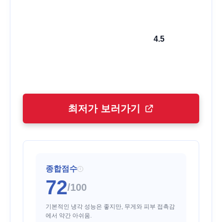
4.5
최저가 보러가기
종합점수
i
72
/100
기본적인 냉각 성능은 좋지만, 무게와 피부 접촉감
에서 약간 아쉬움.