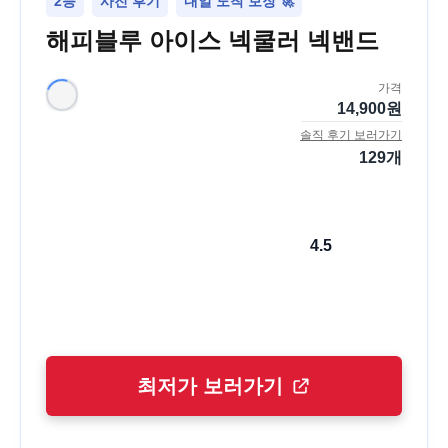
2등
사진 후기
내일 도착 보장 🚀
해피블루 아이스 넥쿨러 넥밴드
가격
14,900
원
솔직 후기 보러가기
129
개
4.5
최저가 보러가기