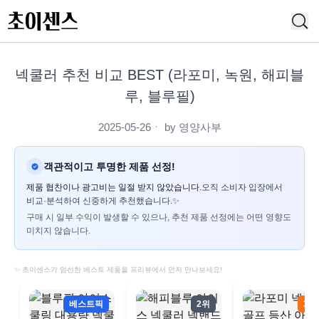
넥쿨러 추천 비교 BEST (라포미, 녹원, 해피블
루, 블루필)
2025-05-26
ㆍ by
영양사부
객관적이고 투명한 제품 선정!
제품 협찬이나 광고비는 일절 받지 않았습니다.
오직 소비자 입장에서
비교·분석하여 신중하게 추천했습니다.✨
구매 시 일부 수익이 발생할 수 있으나, 추천 제품 선정에는 어떤 영향도
미치지 않습니다.
✨ 초이센스가 엄선한 베스트 제품을 프리뷰에서 먼저 만나보세요!
베스트픽
2위
3위