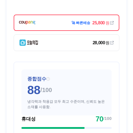
25,800
원
🚀 빠른배송
28,000
원
종합점수
i
88
/100
냉각력과 착용감 모두 최고 수준이며, 신뢰도 높은
소재를 사용함.
70
/100
휴대성