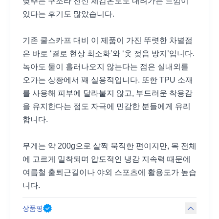
낮추는 구조라 전신 체감온도도 내려가는 느낌이
있다는 후기도 많았습니다.
기존 쿨스카프 대비 이 제품이 가진 뚜렷한 차별점
은 바로 ‘결로 현상 최소화’와 ‘옷 젖음 방지’입니다.
녹아도 물이 흘러나오지 않는다는 점은 실내외를
오가는 상황에서 꽤 실용적입니다. 또한 TPU 소재
를 사용해 피부에 달라붙지 않고, 부드러운 착용감
을 유지한다는 점도 자극에 민감한 분들에게 유리
합니다.
무게는 약 200g으로 살짝 묵직한 편이지만, 목 전체
에 고르게 밀착되며 압도적인 냉감 지속력 때문에
여름철 출퇴근길이나 야외 스포츠에 활용도가 높습
니다.
상품평