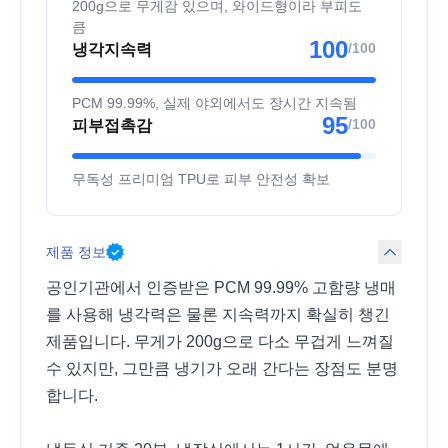
200g으로 무게감 있으며, 와이드형이라 부피도
큼
100
/100
냉각지속력
PCM 99.99%, 실제 야외에서도 장시간 지속됨
95
/100
피부접촉감
무독성 프리미엄 TPU로 피부 안전성 확보
제품 정보
공인기관에서 인증받은 PCM 99.99% 고함량 냉매
를 사용해 냉각력은 물론 지속력까지 확실히 챙긴
제품입니다. 무게가 200g으로 다소 무겁게 느껴질
수 있지만, 그만큼 냉기가 오래 간다는 장점도 분명
합니다.