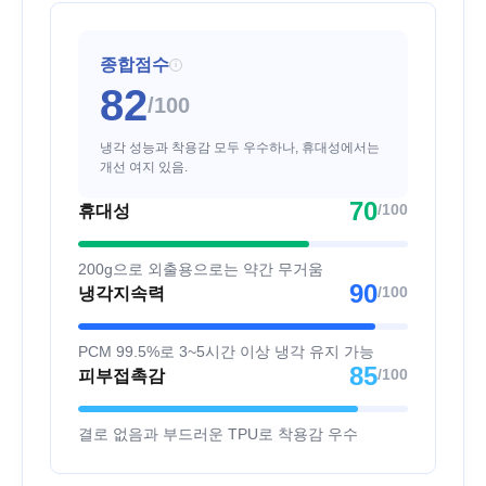
종합점수
i
82
/100
냉각 성능과 착용감 모두 우수하나, 휴대성에서는
개선 여지 있음.
70
/100
휴대성
200g으로 외출용으로는 약간 무거움
90
/100
냉각지속력
PCM 99.5%로 3~5시간 이상 냉각 유지 가능
85
/100
피부접촉감
결로 없음과 부드러운 TPU로 착용감 우수