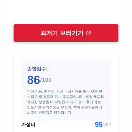
최저가 보러가기
종합점수
i
86
/100
각성 기능, 편의성, 가성비 삼박자를 모두 갖춘 현
시점 가장 경쟁력 있는 졸음껌입니다. 경쟁 제품과
유사한 성능을 더 저렴한 가격과 '펌프 용기'라는
압도적인 편의성으로 무장해, 특히 운전자들에게
최고의 선택지로 평가됩니다.
95
/100
가성비