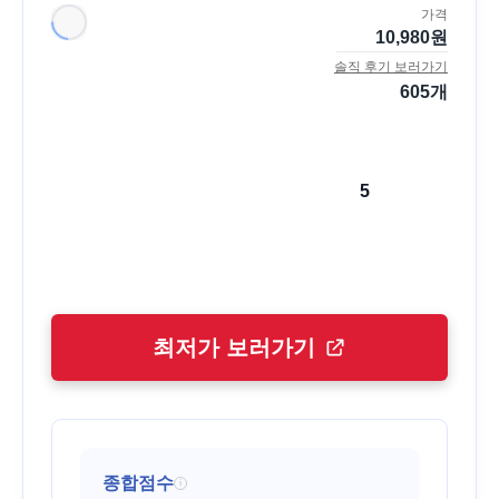
가격
10,980
원
솔직 후기 보러가기
605
개
5
최저가 보러가기
종합점수
i