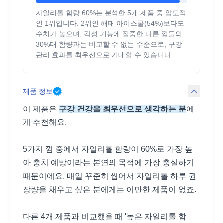
자일리톨 함량 60%는 분석한 5개 제품 중 압도적
인 1위입니다. 2위인 해태 아이스쿨(54%)보다도
수치가 높으며, 각성 기능에 집중한 다른 껌들의
30%대 함량과는 비교할 수 없는 수준으로, 구강
관리 효과를 최우선으로 기대할 수 있습니다.
제품 정보
이 제품은
구강 건강을 최우선으로 생각하는 분
에
게 추천해요.
5가지 껌 중에서 자일리톨 함량이 60%로 가장 높
아 충치 예방이라는 본연의 목적에 가장 충실하기
때문이에요. 매일 꾸준히 씹어서 자일리톨 하루 권
장량을 채우고 싶은 분에게는 이만한 제품이 없죠.
다른 4개 제품과 비교했을 때 '높은 자일리톨 함