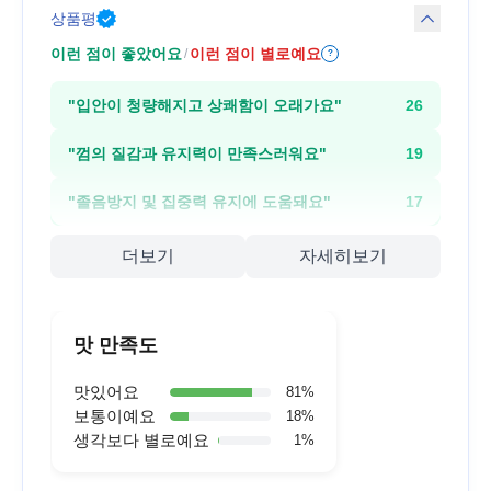
상품평
이런 점이 좋았어요
이런 점이 별로예요
/
?
"
입안이 청량해지고 상쾌함이 오래가요
"
26
"
껌의 질감과 유지력이 만족스러워요
"
19
"
졸음방지 및 집중력 유지에 도움돼요
"
17
더보기
자세히보기
맛 만족도
맛있어요
81
%
보통이예요
18
%
생각보다 별로예요
1
%