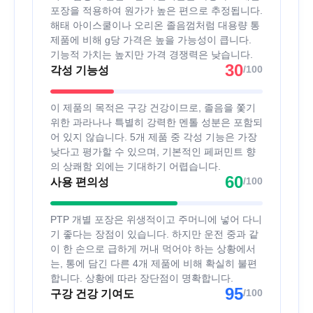
포장을 적용하여 원가가 높은 편으로 추정됩니다.
해태 아이스쿨이나 오리온 졸음껌처럼 대용량 통
제품에 비해 g당 가격은 높을 가능성이 큽니다.
기능적 가치는 높지만 가격 경쟁력은 낮습니다.
30
/100
각성 기능성
이 제품의 목적은 구강 건강이므로, 졸음을 쫓기
위한 과라나나 특별히 강력한 멘톨 성분은 포함되
어 있지 않습니다. 5개 제품 중 각성 기능은 가장
낮다고 평가할 수 있으며, 기본적인 페퍼민트 향
의 상쾌함 외에는 기대하기 어렵습니다.
60
/100
사용 편의성
PTP 개별 포장은 위생적이고 주머니에 넣어 다니
기 좋다는 장점이 있습니다. 하지만 운전 중과 같
이 한 손으로 급하게 꺼내 먹어야 하는 상황에서
는, 통에 담긴 다른 4개 제품에 비해 확실히 불편
합니다. 상황에 따라 장단점이 명확합니다.
95
/100
구강 건강 기여도