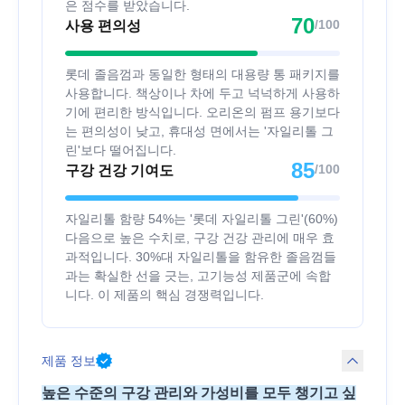
은 점수를 받았습니다.
70
/100
사용 편의성
롯데 졸음껌과 동일한 형태의 대용량 통 패키지를
사용합니다. 책상이나 차에 두고 넉넉하게 사용하
기에 편리한 방식입니다. 오리온의 펌프 용기보다
는 편의성이 낮고, 휴대성 면에서는 '자일리톨 그
린'보다 떨어집니다.
85
/100
구강 건강 기여도
자일리톨 함량 54%는 '롯데 자일리톨 그린'(60%)
다음으로 높은 수치로, 구강 건강 관리에 매우 효
과적입니다. 30%대 자일리톨을 함유한 졸음껌들
과는 확실한 선을 긋는, 고기능성 제품군에 속합
니다. 이 제품의 핵심 경쟁력입니다.
제품 정보
높은 수준의 구강 관리와 가성비를 모두 챙기고 싶