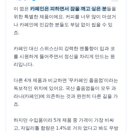
이 껌은
카페인은 피하면서 잠을 깨고 싶은 분
들을
위한 특별한 제품이에요. 커피를 너무 많이 마셨거
나 카페인에 민감한 분들도 부담 없이 씹을 수 있
죠.
카페인 대신 스위스산의 강력한 멘톨향이 입과 코
를 시원하게 뚫어주면서 정신을 차리게 만드는 원
리입니다.
다른 4개 제품과 비교하면 '무카페인 졸음껌'이라는
독보적인 위치에 있어요. 국산 졸음껌들이 모두 과
라나(카페인)에 의존하는 것과 완전히 다른 길을 가
죠.
하지만 수입품이라 5개 제품 중 가격이 가장 비싸
고, 자일리톨 함량은 1.4%로 거의 없다고 봐도 무방