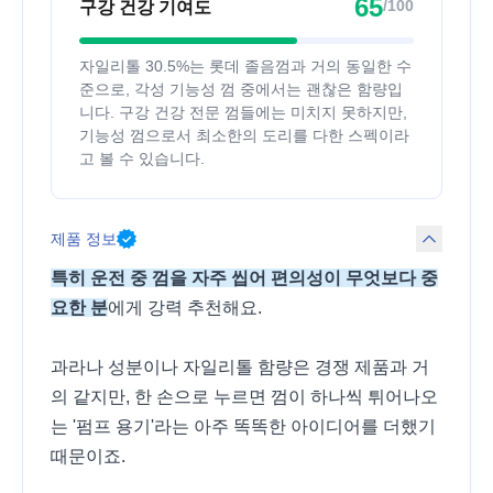
65
/100
구강 건강 기여도
자일리톨 30.5%는 롯데 졸음껌과 거의 동일한 수
준으로, 각성 기능성 껌 중에서는 괜찮은 함량입
니다. 구강 건강 전문 껌들에는 미치지 못하지만,
기능성 껌으로서 최소한의 도리를 다한 스펙이라
고 볼 수 있습니다.
제품 정보
특히 운전 중 껌을 자주 씹어 편의성이 무엇보다 중
요한 분
에게 강력 추천해요.
과라나 성분이나 자일리톨 함량은 경쟁 제품과 거
의 같지만, 한 손으로 누르면 껌이 하나씩 튀어나오
는 '펌프 용기'라는 아주 똑똑한 아이디어를 더했기
때문이죠.