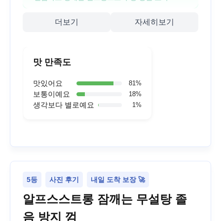
더보기
자세히보기
맛 만족도
맛있어요
81
%
보통이예요
18
%
생각보다 별로예요
1
%
5등
사진 후기
내일 도착 보장 🚀
알프스스트롱 잠깨는 무설탕 졸
음 방지 껌