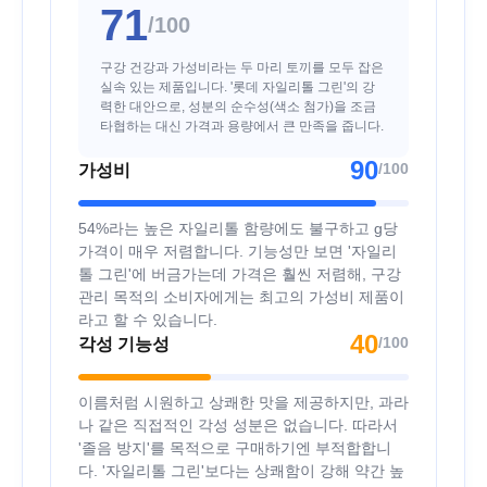
71
/100
구강 건강과 가성비라는 두 마리 토끼를 모두 잡은
실속 있는 제품입니다. '롯데 자일리톨 그린'의 강
력한 대안으로, 성분의 순수성(색소 첨가)을 조금
타협하는 대신 가격과 용량에서 큰 만족을 줍니다.
90
/100
가성비
54%라는 높은 자일리톨 함량에도 불구하고 g당
가격이 매우 저렴합니다. 기능성만 보면 '자일리
톨 그린'에 버금가는데 가격은 훨씬 저렴해, 구강
관리 목적의 소비자에게는 최고의 가성비 제품이
라고 할 수 있습니다.
40
/100
각성 기능성
이름처럼 시원하고 상쾌한 맛을 제공하지만, 과라
나 같은 직접적인 각성 성분은 없습니다. 따라서
'졸음 방지'를 목적으로 구매하기엔 부적합합니
다. '자일리톨 그린'보다는 상쾌함이 강해 약간 높