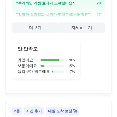
"
즉각적인 각성 효과가 느껴졌어요
"
28
"
강렬한 청량감과 시원한 맛이 만족스러워요
"
27
더보기
자세히보기
맛 만족도
맛있어요
78
%
보통이예요
15
%
생각보다 별로예요
7
%
2등
사진 후기
내일 도착 보장 🚀