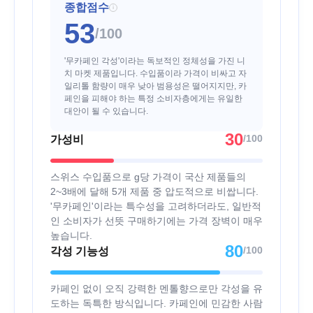
종합점수
i
53
/100
'무카페인 각성'이라는 독보적인 정체성을 가진 니
치 마켓 제품입니다. 수입품이라 가격이 비싸고 자
일리톨 함량이 매우 낮아 범용성은 떨어지지만, 카
페인을 피해야 하는 특정 소비자층에게는 유일한
대안이 될 수 있습니다.
30
/100
가성비
스위스 수입품으로 g당 가격이 국산 제품들의
2~3배에 달해 5개 제품 중 압도적으로 비쌉니다.
'무카페인'이라는 특수성을 고려하더라도, 일반적
인 소비자가 선뜻 구매하기에는 가격 장벽이 매우
높습니다.
80
/100
각성 기능성
카페인 없이 오직 강력한 멘톨향으로만 각성을 유
도하는 독특한 방식입니다. 카페인에 민감한 사람