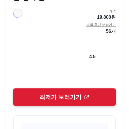
가격
19,800
원
솔직 후기 보러가기
56
개
4.5
최저가 보러가기