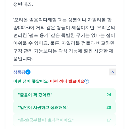
정반대죠.
'오리온 졸음싹다깨껌'과는 성분이나 자일리톨 함
량(30%)이 거의 같은 쌍둥이 제품이지만, 오리온의
편리한 '펌프 용기' 같은 특별한 무기는 없다는 점이
아쉬울 수 있어요. 물론, 자일리톨 껌들과 비교하면
구강 관리 기능보다는 각성 기능에 훨씬 치중한 제
품입니다.
상품평
이런 점이 좋았어요
이런 점이 별로예요
/
?
"
졸음이 확 깼어요
"
24
"
입안이 시원하고 상쾌해요
"
20
"
운전/공부할 때 효과적이에요
"
17