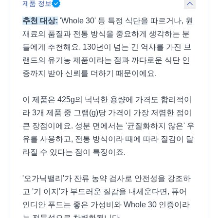
제품 정보
추천 대상:
'Whole 30' 등 특정 식단을 따르거나, 원
재료의 품질과 전통 방식을 중요하게 생각하는 분
들에게 추천해요. 130년이 넘는 긴 역사를 가진 브
랜드의 유기농 제품이라는 점과 까다로운 식단 인
증까지 받아 신뢰를 더하기 때문이에요.
이 제품은 425g의 넉넉한 용량에 가격도 합리적이
라 3개 제품 중 그램(g)당 가격이 가장 저렴한 점이
큰 장점이에요. 성분 면에서는 '균질화하지 않은' 우
유를 사용하고, 전통 방식이라 때에 따라 질감이 달
라질 수 있다는 점이 특징이죠.
'오가닉밸리'가 잔류 농약 검사로 안전성을 강조하
고 '기 이지'가 부드러운 질감을 내세운다면, 퓨어
인디안 푸드는 좋은 가성비와 Whole 30 인증이라
는 전문성으로 차별화됩니다.