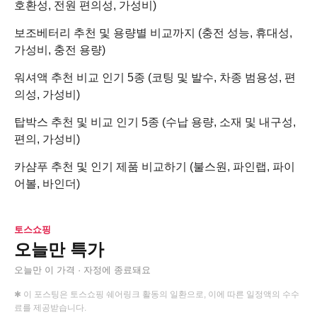
호환성, 전원 편의성, 가성비)
보조베터리 추천 및 용량별 비교까지 (충전 성능, 휴대성,
가성비, 충전 용량)
워셔액 추천 비교 인기 5종 (코팅 및 발수, 차종 범용성, 편
의성, 가성비)
탑박스 추천 및 비교 인기 5종 (수납 용량, 소재 및 내구성,
편의, 가성비)
카샴푸 추천 및 인기 제품 비교하기 (불스원, 파인랩, 파이
어볼, 바인더)
토스쇼핑
오늘만 특가
오늘만 이 가격 · 자정에 종료돼요
✱ 이 포스팅은 토스쇼핑 쉐어링크 활동의 일환으로, 이에 따른 일정액의 수수
료를 제공받습니다.