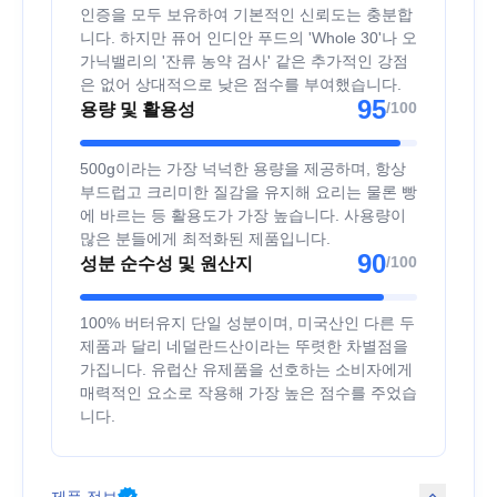
인증을 모두 보유하여 기본적인 신뢰도는 충분합
니다. 하지만 퓨어 인디안 푸드의 'Whole 30'나 오
가닉밸리의 '잔류 농약 검사' 같은 추가적인 강점
은 없어 상대적으로 낮은 점수를 부여했습니다.
95
/100
용량 및 활용성
500g이라는 가장 넉넉한 용량을 제공하며, 항상
부드럽고 크리미한 질감을 유지해 요리는 물론 빵
에 바르는 등 활용도가 가장 높습니다. 사용량이
많은 분들에게 최적화된 제품입니다.
90
/100
성분 순수성 및 원산지
100% 버터유지 단일 성분이며, 미국산인 다른 두
제품과 달리 네덜란드산이라는 뚜렷한 차별점을
가집니다. 유럽산 유제품을 선호하는 소비자에게
매력적인 요소로 작용해 가장 높은 점수를 주었습
니다.