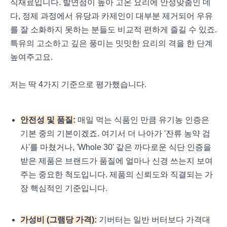
식재료입니다. 발연점이 높아 고온 요리에 안성맞춤인 데
다, 정제 과정에서 유당과 카제인이 대부분 제거되어 우유
를 잘 소화하지 못하는 분들도 비교적 편하게 즐길 수 있죠.
특유의 고소하고 깊은 풍미는 밋밋한 요리의 격을 한 단계
높여주고요.
저는 딱 4가지 기준으로 평가했습니다.
안전성 및 품질:
매일 먹는 식품인 만큼 유기농 인증은
기본 중의 기본이겠죠. 여기서 더 나아가 '잔류 농약 검
사'를 마쳤거나, 'Whole 30' 같은 까다로운 식단 인증을
받은 제품은 브랜드가 품질에 얼마나 신경 쓰는지 보여
주는 중요한 척도입니다. 제품의 신뢰도와 직결되는 가
장 핵심적인 기준입니다.
가성비 (그램당 가격):
기버터는 일반 버터보다 가격대