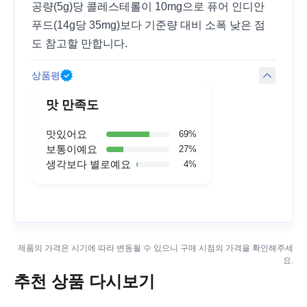
공량(5g)당 콜레스테롤이 10mg으로 퓨어 인디안
푸드(14g당 35mg)보다 기준량 대비 소폭 낮은 점
도 참고할 만합니다.
상품평
맛 만족도
맛있어요
69
%
보통이예요
27
%
생각보다 별로예요
4
%
제품의 가격은 시기에 따라 변동될 수 있으니 구매 시점의 가격을 확인해주세
요.
추천 상품 다시보기