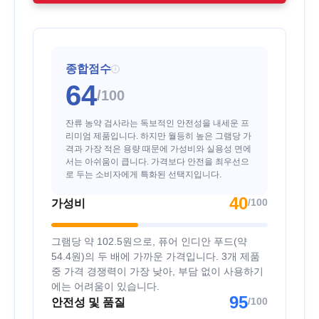
종합점수
i
64
/100
잔류 농약 검사라는 독보적인 안전성을 내세운 프
리미엄 제품입니다. 하지만 월등히 높은 그램당 가
격과 가장 적은 용량 때문에 가성비와 실용성 면에
서는 아쉬움이 큽니다. 가격보다 안전을 최우선으
로 두는 소비자에게 특화된 선택지입니다.
40
/100
가성비
그램당 약 102.5원으로, 퓨어 인디안 푸드(약
54.4원)의 두 배에 가까운 가격입니다. 3개 제품
중 가격 경쟁력이 가장 낮아, 부담 없이 사용하기
에는 어려움이 있습니다.
95
/100
안전성 및 품질