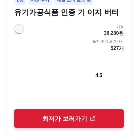
2등
사진 후기
내일 도착 보장 🚀
유기가공식품 인증 기 이지 버터
가격
36,280
원
솔직 후기 보러가기
527
개
4.5
최저가 보러가기