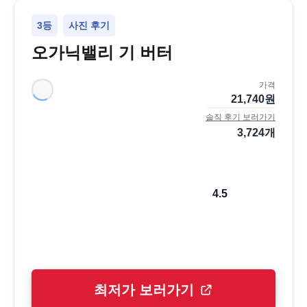
3등
사진 후기
오가닉밸리 기 버터
가격
21,740
원
솔직 후기 보러가기
3,724
개
4.5
최저가 보러가기