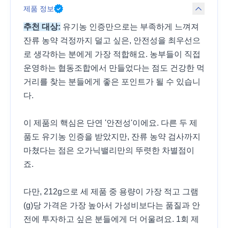
제품 정보
추천 대상:
유기농 인증만으로는 부족하게 느껴져
잔류 농약 걱정까지 덜고 싶은, 안전성을 최우선으
로 생각하는 분에게 가장 적합해요. 농부들이 직접
운영하는 협동조합에서 만들었다는 점도 건강한 먹
거리를 찾는 분들에게 좋은 포인트가 될 수 있습니
다.
이 제품의 핵심은 단연 '안전성'이에요. 다른 두 제
품도 유기농 인증을 받았지만, 잔류 농약 검사까지
마쳤다는 점은 오가닉밸리만의 뚜렷한 차별점이
죠.
다만, 212g으로 세 제품 중 용량이 가장 적고 그램
(g)당 가격은 가장 높아서 가성비보다는 품질과 안
전에 투자하고 싶은 분들에게 더 어울려요. 1회 제