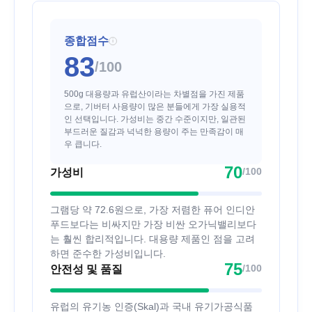
종합점수
i
83
/100
500g 대용량과 유럽산이라는 차별점을 가진 제품
으로, 기버터 사용량이 많은 분들에게 가장 실용적
인 선택입니다. 가성비는 중간 수준이지만, 일관된
부드러운 질감과 넉넉한 용량이 주는 만족감이 매
우 큽니다.
70
/100
가성비
그램당 약 72.6원으로, 가장 저렴한 퓨어 인디안
푸드보다는 비싸지만 가장 비싼 오가닉밸리보다
는 훨씬 합리적입니다. 대용량 제품인 점을 고려
하면 준수한 가성비입니다.
75
/100
안전성 및 품질
유럽의 유기농 인증(Skal)과 국내 유기가공식품