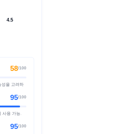
4.5
58
/100
기능성을 고려하
95
/100
 사용 가능.
95
/100