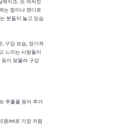
실해지죠. 또 여자친
에는 껌이나 캔디로
찾는 분들이 늘고 있습
, 구강 보습, 장기적
다고 느끼는 사람들이
가 등이 맞물려 구강
허브 추출물 등이 추가
1원/ml로 가장 저렴