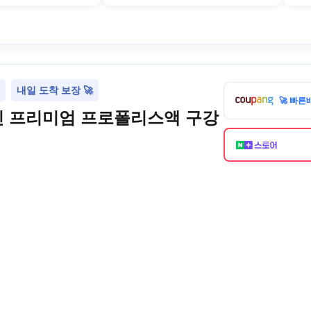
내일 도착 보장 🚀
🚀 빠른
 프리미엄 프로폴리스액 구강