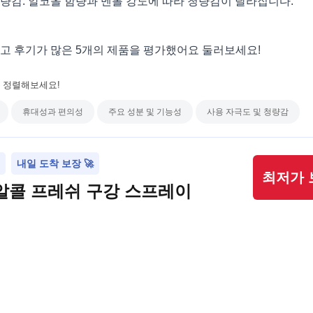
량감: 알코올 함량과 멘톨 강도에 따라 청량감이 달라집니다.
있고 후기가 많은 5개의 제품을 평가했어요 둘러보세요!
 정렬해보세요!
휴대성과 편의성
주요 성분 및 기능성
사용 자극도 및 청량감
내일 도착 보장 🚀
최저가 
알콜 프레쉬 구강 스프레이