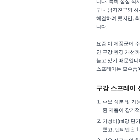
니다. 특히 점심 식
구나 남자친구와 하
해결하려 했지만, 
니다.
요즘 이 제품군이 주
인 구강 환경 개선까
늘고 있기 때문입니다
스프레이는 필수품
구강 스프레이 
주요 성분 및 기능
된 제품이 장기적
가성비(ml당 단가
했고, 덴티엔은 1