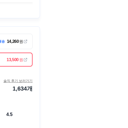
14,260
원
배송
13,500
원
솔직 후기 보러가기
1,634
개
4.5