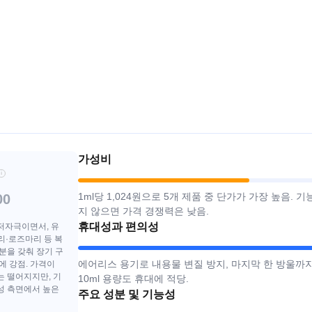
가성비
i
1ml당 1,024원으로 5개 제품 중 단가가 가장 높음. 
00
지 않으면 가격 경쟁력은 낮음.
휴대성과 편의성
저자극이면서, 유
리·로즈마리 등 복
분을 갖춰 장기 구
에어리스 용기로 내용물 변질 방지, 마지막 한 방울까지
에 강점. 가격이
는 떨어지지만, 기
10ml 용량도 휴대에 적당.
성 측면에서 높은
주요 성분 및 기능성