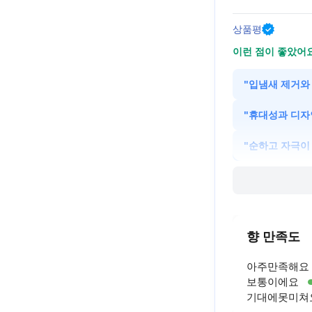
상품평
이런 점이 좋았어
"
입냄새 제거와
"
휴대성과 디자
"
순하고 자극이
향 만족도
아주만족해요
보통이에요
기대에못미쳐