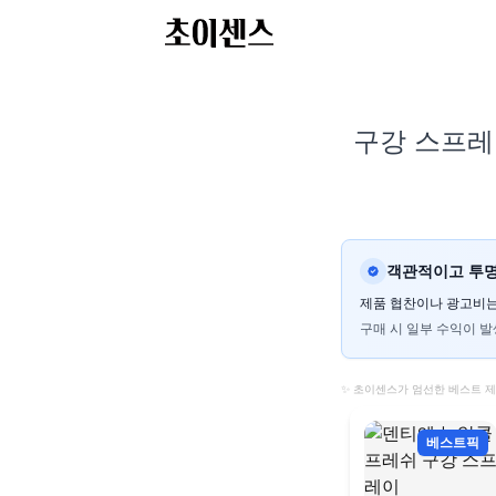
구강 스프레이
객관적이고 투명
제품 협찬이나 광고비는
구매 시 일부 수익이 발
✨ 초이센스가 엄선한 베스트 
베스트픽