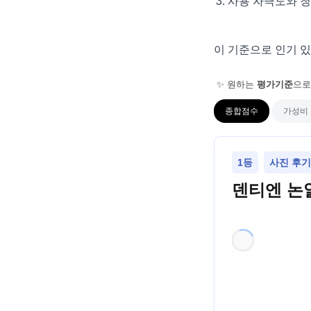
사용 자극도와 청
이 기준으로 인기 
✨ 원하는
평가기준
으로
종합점수
가성비
1등
사진 후기
덴티엔 논