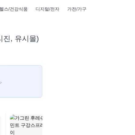
헬스/건강식품
디지털/전자
가전/가구
리진, 유시몰)
✨