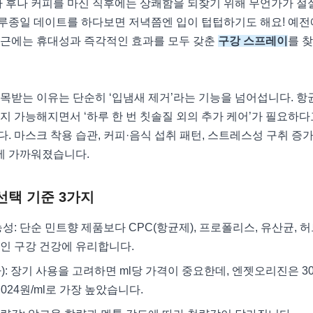
사 후나 커피를 마신 직후에는 상쾌함을 되찾기 위해 무언가가 절
루종일 데이트를 하다보면 저녁쯤엔 입이 텁텁하기도 해요! 예전
최근에는 휴대성과 즉각적인 효과를 모두 갖춘
구강 스프레이
를 
목받는 이유는 단순히 ‘입냄새 제거’라는 기능을 넘어섭니다. 항균
지 가능해지면서 ‘하루 한 번 칫솔질 외의 추가 케어’가 필요하
. 마스크 착용 습관, 커피·음식 섭취 패턴, 스트레스성 구취 증
에 가까워졌습니다.
선택 기준 3가지
성: 단순 민트향 제품보다 CPC(항균제), 프로폴리스, 유산균, 
인 구강 건강에 유리합니다.
): 장기 사용을 고려하면 ml당 가격이 중요한데, 엔젯오리진은 30
,024원/ml로 가장 높았습니다.