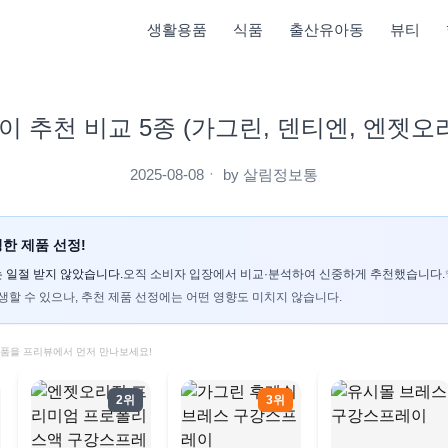
생활용품
식품
출산유아동
뷰티
 추천 비교 5종 (가그린, 덴티엔, 엔젯오
2025-08-08
ㆍ by
살림정보통
한 제품 선정!
 일절 받지 않았습니다.
오직 소비자 입장에서 비교·분석하여 신중하게 추천했습니다.
생할 수 있으나, 추천 제품 선정에는 어떤 영향도 미치지 않습니다.
제품을 프리뷰에서 먼저 만나보세요!
2위
3위