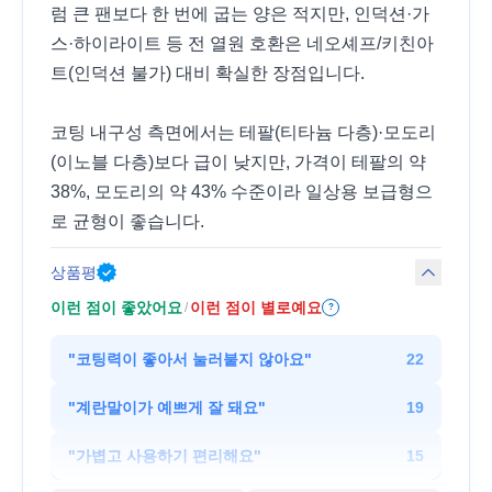
럼 큰 팬보다 한 번에 굽는 양은 적지만, 인덕션·가
스·하이라이트 등 전 열원 호환은 네오셰프/키친아
트(인덕션 불가) 대비 확실한 장점입니다.
코팅 내구성 측면에서는 테팔(티타늄 다층)·모도리
(이노블 다층)보다 급이 낮지만, 가격이 테팔의 약
38%, 모도리의 약 43% 수준이라 일상용 보급형으
로 균형이 좋습니다.
상품평
이런 점이 좋았어요
이런 점이 별로예요
/
?
"
코팅력이 좋아서 눌러붙지 않아요
"
22
"
계란말이가 예쁘게 잘 돼요
"
19
"
가볍고 사용하기 편리해요
"
15