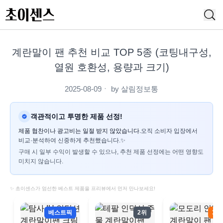
계란말이 팬 추천 비교 TOP 5종 (코팅내구성,
열원 호환성, 용량과 크기)
2025-08-09
ㆍ by
살림정보통
객관적이고 투명한 제품 선정!
제품 협찬이나 광고비는 일절 받지 않았습니다.
오직 소비자 입장에서
비교·분석하여 신중하게 추천했습니다.✨
구매 시 일부 수익이 발생할 수 있으나, 추천 제품 선정에는 어떤 영향도
미치지 않습니다.
✨ 초이센스가 엄선한 베스트 제품을 프리뷰에서 먼저 만나보세요!
베스트픽
2위
3위