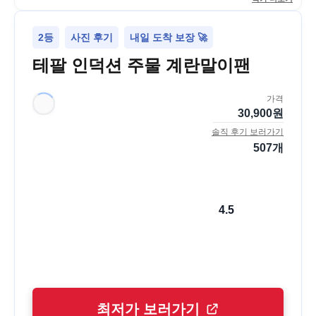
2등
사진 후기
내일 도착 보장 🚀
테팔 인덕션 주물 계란말이팬
가격
30,900
원
솔직 후기 보러가기
507
개
4.5
최저가 보러가기