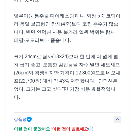
알루미늄 통주물 다이캐스팅과 내·외장 5중 코팅이
라 동일 보급형인 탐사(4중)보다 코팅 층수가 많습
니다. 반면 인덕션 사용 불가라 열원 범위는 탐사·
테팔·모도리보다 좁습니다.
크기 24cm로 탐사(18×24)보다 한 번에 더 넓게 펼
쳐 굽기 좋고, 도톰한 김밥용을 자주 말면 네오셰프
(26cm)와 경쟁하지만 가격이 12,800원으로 네오셰
프(22,700원) 대비 약 43% 저렴합니다. “인덕션은
없다, 크기는 크고 싶다”면 가장 비용 효율적입니
다.
상품평
이런 점이 좋았어요
이런 점이 별로예요
/
?