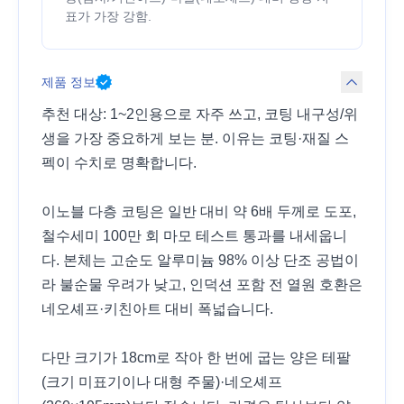
표가 가장 강함.
제품 정보
추천 대상: 1~2인용으로 자주 쓰고, 코팅 내구성/위
생을 가장 중요하게 보는 분. 이유는 코팅·재질 스
펙이 수치로 명확합니다.
이노블 다층 코팅은 일반 대비 약 6배 두께로 도포,
철수세미 100만 회 마모 테스트 통과를 내세웁니
다. 본체는 고순도 알루미늄 98% 이상 단조 공법이
라 불순물 우려가 낮고, 인덕션 포함 전 열원 호환은
네오셰프·키친아트 대비 폭넓습니다.
다만 크기가 18cm로 작아 한 번에 굽는 양은 테팔
(크기 미표기이나 대형 주물)·네오셰프