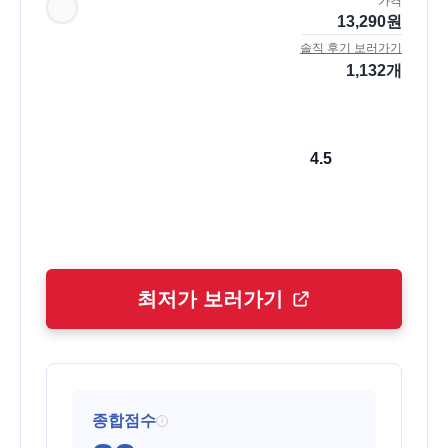
가격
13,290
원
솔직 후기 보러가기
1,132
개
4.5
최저가 보러가기
종합점수
i