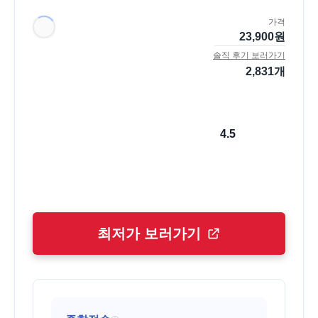
가격
23,900
원
솔직 후기 보러가기
2,831
개
4.5
최저가 보러가기