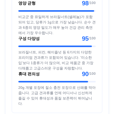
98
/100
영양 균형
비교군 중 유일하게 브라질너트(셀레늄)가 포함
되어 있고, 당류가 1g으로 가장 낮습니다. 순수 견
과 6종의 영양 밀도가 매우 높아 건강 관리 측면
에서 가장 우수합니다.
95
/100
구성 다양성
브라질너트, 피칸, 헤이즐넛 등 6가지의 다양한
프리미엄 견과류가 포함되어 있습니다. '미소한
입'보다 1종류가 더 많으며, 비교 제품군 중 가장
다채롭고 고급스러운 구성을 자랑합니다.
90
/100
휴대 편의성
20g 개별 포장에 질소 충전 포장으로 산패를 막아
줍니다. 고급 견과류를 언제 어디서나 신선하게
즐길 수 있어 휴대성과 품질 보존력이 뛰어납니
다.