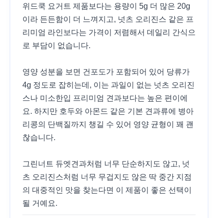
위드쿡 요거트 제품보다는 용량이 5g 더 많은 20g
이라 든든함이 더 느껴지고, 넛츠 오리진스 같은 프
리미엄 라인보다는 가격이 저렴해서 데일리 간식으
로 부담이 없습니다.
영양 성분을 보면 건포도가 포함되어 있어 당류가
4g 정도로 잡히는데, 이는 과일이 없는 넛츠 오리진
스나 미소한입 프리미엄 견과보다는 높은 편이에
요. 하지만 호두와 아몬드 같은 기본 견과류에 병아
리콩의 단백질까지 챙길 수 있어 영양 균형이 꽤 괜
찮습니다.
그린너트 듀엣견과처럼 너무 단순하지도 않고, 넛
츠 오리진스처럼 너무 무겁지도 않은 딱 중간 지점
의 대중적인 맛을 찾는다면 이 제품이 좋은 선택이
될 거예요.