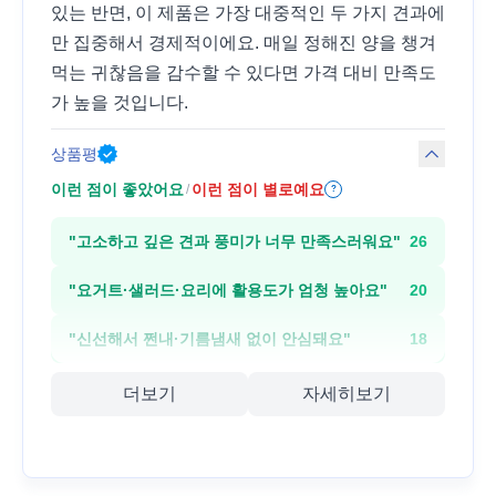
있는 반면, 이 제품은 가장 대중적인 두 가지 견과에
만 집중해서 경제적이에요. 매일 정해진 양을 챙겨
먹는 귀찮음을 감수할 수 있다면 가격 대비 만족도
가 높을 것입니다.
상품평
이런 점이 좋았어요
이런 점이 별로예요
/
?
"
고소하고 깊은 견과 풍미가 너무 만족스러워요
"
26
"
요거트·샐러드·요리에 활용도가 엄청 높아요
"
20
"
신선해서 쩐내·기름냄새 없이 안심돼요
"
18
더보기
자세히보기