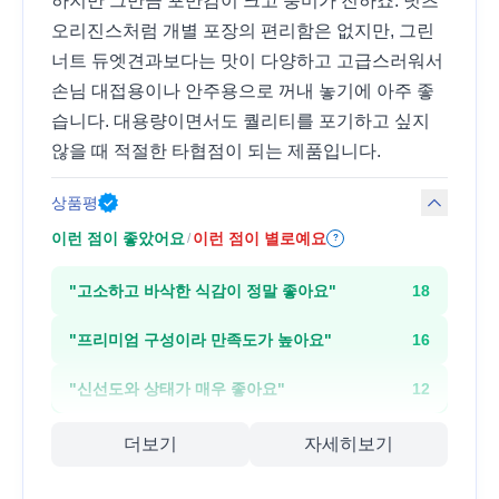
하지만 그만큼 포만감이 크고 풍미가 진하죠. 넛츠
오리진스처럼 개별 포장의 편리함은 없지만, 그린
너트 듀엣견과보다는 맛이 다양하고 고급스러워서
손님 대접용이나 안주용으로 꺼내 놓기에 아주 좋
습니다. 대용량이면서도 퀄리티를 포기하고 싶지
않을 때 적절한 타협점이 되는 제품입니다.
상품평
이런 점이 좋았어요
이런 점이 별로예요
/
?
"
고소하고 바삭한 식감이 정말 좋아요
"
18
"
프리미엄 구성이라 만족도가 높아요
"
16
"
신선도와 상태가 매우 좋아요
"
12
더보기
자세히보기