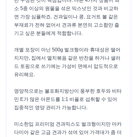
만 구성된 것이 핵심입니다. 다른 4가지 상품이 최
소 5종 이상의 원물을 섞은 믹스넛인 것과 비교하
면 가장 심플하죠. 건과일이나 콩, 요거트 볼 같은
부재료가 전혀 없어서 견과류 본연의 고소함만 즐
기고 싶은 분들에게 적합합니다.
개별 포장이 아닌 500g 벌크형이라 휴대성은 떨어
지지만, 집에서 멸치볶음 같은 반찬을 하거나 샐러
드 토핑으로 쓰기에는 가성비 면에서 압도적으로
유리해요.
영양적으로는 불포화지방산이 풍부한 호두와 비타
민 E가 많은 아몬드를 1:1 비율로 섭취할 수 있어
집중적인 영양 관리가 가능합니다.
미소한입 프리미엄 견과믹스도 벌크형이지만 마카
다미아 같은 고급 견과가 섞여 있어 가격대가 좀 더