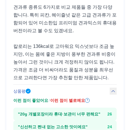
견과류 종류도 6가지로 비교 제품들 중 가장 다양
합니다. 특히 피칸, 헤이즐넛 같은 고급 견과류가 포
함되어 있어 미소한입 프리미엄 견과믹스의 휴대용
버전이라고 볼 수도 있겠네요.
칼로리는 136kcal로 고마워요 믹스넛보다 조금 높
지만, 이는 몸에 좋은 지방이 풍부한 견과류 비중이
높아서 그런 것이니 크게 걱정하지 않아도 됩니다.
가격은 조금 더 비싸더라도 품질과 성분을 최우선
으로 고려한다면 가장 추천할 만한 제품입니다.
상품평
이런 점이 좋았어요
이런 점이 별로예요
/
?
"
20g 개별포장이라 휴대·보관이 너무 편해요
"
26
"
신선하고 쩐내 없는 고소한 맛이에요
"
24