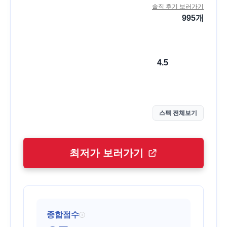
솔직 후기 보러가기
995
개
4.5
스펙 전체보기
최저가 보러가기
종합점수
i