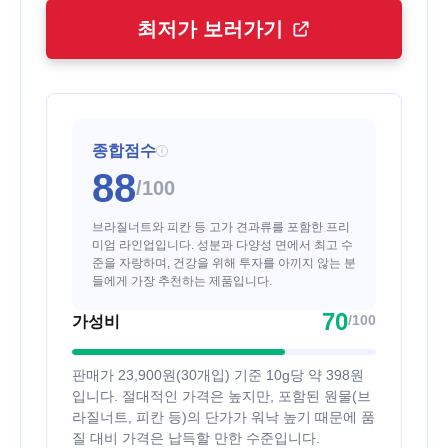
최저가 보러가기
종합점수
i
88
/100
브라질너트와 피칸 등 고가 견과류를 포함한 프리
미엄 라인업입니다. 성분과 다양성 면에서 최고 수
준을 자랑하며, 건강을 위해 투자를 아끼지 않는 분
들에게 가장 추천하는 제품입니다.
70
/100
가성비
판매가 23,900원(30개입) 기준 10g당 약 398원
입니다. 절대적인 가격은 높지만, 포함된 원물(브
라질너트, 피칸 등)의 단가가 워낙 높기 때문에 품
질 대비 가격은 납득할 만한 수준입니다.