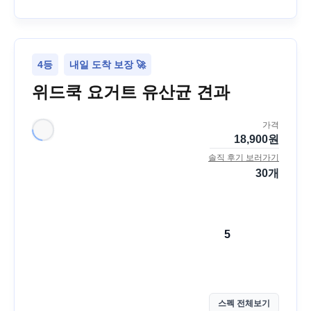
4등
내일 도착 보장 🚀
위드쿡 요거트 유산균 견과
가격
18,900
원
솔직 후기 보러가기
30
개
5
스펙 전체보기