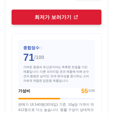
최저가 보러가기
종합점수
i
71
/100
가벼운 용량과 유산균이라는 독특한 컨셉을 가진
제품입니다. 다른 프리미엄 견과 제품에 비해 순수
견과 함량은 낮지만, 맛과 편의성을 중시하는 소비
자에게 적합한 입문용 제품입니다.
55
/100
가성비
판매가 18,540원(30개입) 기준, 10g당 가격이 약
412원으로 다소 높습니다. 원물 구성이 상대적으