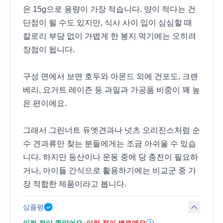
은 15g으로 용량이 가장 적습니다. 양이 적다는 건
단점이 될 수도 있지만, 식사 사이 입이 심심할 때
칼로리 부담 없이 가볍게 한 봉지 먹기에는 오히려
장점이 됩니다.
구성 면에서 보면 호두와 아몬드 외에 건포도, 크랜
베리, 요거트 레이즌 등 과일과 가공품 비중이 꽤 높
은 편이에요.
그래서 그린너트 듀엣견과나 넛츠 오리진스처럼 순
수 견과류만 찾는 분들에게는 조금 아쉬울 수 있습
니다. 하지만 등산이나 운동 중에 당 충전이 필요하
거나, 아이들 간식으로 활용하기에는 비교군 중 가
장 적합한 제품이라고 봅니다.
상품평
이런 점이 좋았어요
이런 점이 별로예요
/
?