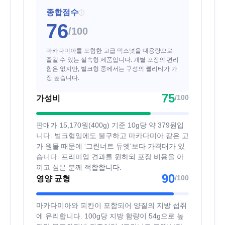
종합점수
i
76
/100
마카다미아를 포함한 고급 믹스넛을 대용량으로
즐길 수 있는 실속형 제품입니다. 개별 포장의 편리
함은 없지만, 벌크형 중에서는 구성의 퀄리티가 가
장 높습니다.
75
/100
가성비
판매가 15,170원(400g) 기준 10g당 약 379원입
니다. 벌크형임에도 불구하고 마카다미아 같은 고
가 원물 때문에 '그린너트 듀엣'보다 가격대가 있
습니다. 프리미엄 견과를 원하되 포장 비용을 아
끼고 싶은 분께 적합합니다.
90
/100
영양 균형
마카다미아와 피칸이 포함되어 양질의 지방 섭취
에 유리합니다. 100g당 지방 함량이 54g으로 높