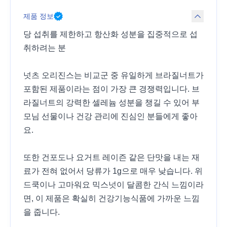
제품 정보
당 섭취를 제한하고 항산화 성분을 집중적으로 섭
취하려는 분
넛츠 오리진스는 비교군 중 유일하게 브라질너트가
포함된 제품이라는 점이 가장 큰 경쟁력입니다. 브
라질너트의 강력한 셀레늄 성분을 챙길 수 있어 부
모님 선물이나 건강 관리에 진심인 분들에게 좋아
요.
또한 건포도나 요거트 레이즌 같은 단맛을 내는 재
료가 전혀 없어서 당류가 1g으로 매우 낮습니다. 위
드쿡이나 고마워요 믹스넛이 달콤한 간식 느낌이라
면, 이 제품은 확실히 건강기능식품에 가까운 느낌
을 줍니다.