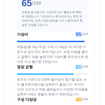
65
/100
대용량 벌크형으로 가성비와 요리 활용도에 특화
된 제품입니다. 다양성이나 휴대성보다는 특정 목
적(베이킹, 반찬, 대량 섭취)을 가진 사용자에게 확
실한 강점을 가집니다.
95
/100
가성비
대용량(총 2kg 추정) 구매 시 10g당 약 237원 수
준으로 압도적인 최저가입니다. 포장 비용을 줄이
고 알맹이 양을 늘렸기에 가성비를 최우선으로 한
다면 비교 불가한 1위입니다.
80
/100
영양 균형
호두와 아몬드만 100% 들어있어 첨가물 없는 순
수 불포화지방산을 섭취하기 좋습니다. 하지만
'넛츠 오리진스'처럼 셀레늄이나 다양한 미네랄을
섭취하기에는 원물의 종류가 제한적입니다.
40
/100
구성 다양성