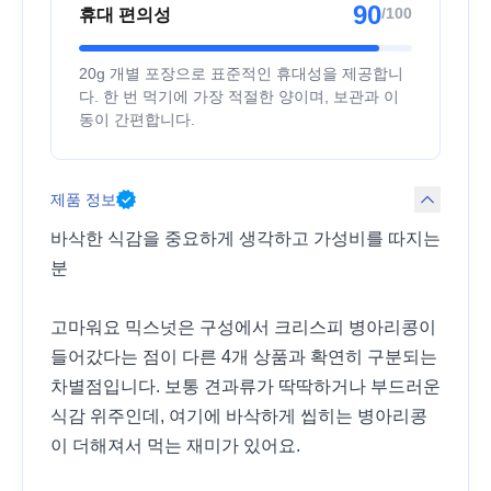
90
/100
휴대 편의성
20g 개별 포장으로 표준적인 휴대성을 제공합니
다. 한 번 먹기에 가장 적절한 양이며, 보관과 이
동이 간편합니다.
제품 정보
바삭한 식감을 중요하게 생각하고 가성비를 따지는
분
고마워요 믹스넛은 구성에서 크리스피 병아리콩이
들어갔다는 점이 다른 4개 상품과 확연히 구분되는
차별점입니다. 보통 견과류가 딱딱하거나 부드러운
식감 위주인데, 여기에 바삭하게 씹히는 병아리콩
이 더해져서 먹는 재미가 있어요.