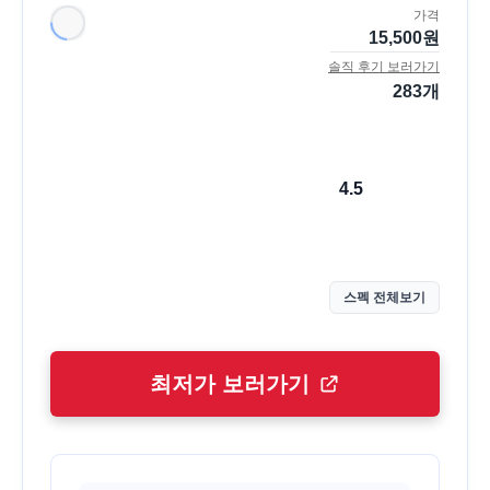
가격
15,500
원
솔직 후기 보러가기
283
개
4.5
스펙 전체보기
최저가 보러가기