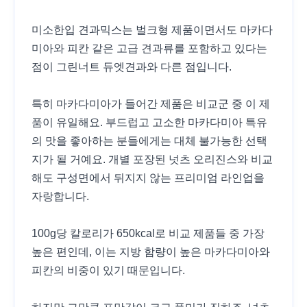
미소한입 견과믹스는 벌크형 제품이면서도 마카다
미아와 피칸 같은 고급 견과류를 포함하고 있다는
점이 그린너트 듀엣견과와 다른 점입니다.
특히 마카다미아가 들어간 제품은 비교군 중 이 제
품이 유일해요. 부드럽고 고소한 마카다미아 특유
의 맛을 좋아하는 분들에게는 대체 불가능한 선택
지가 될 거예요. 개별 포장된 넛츠 오리진스와 비교
해도 구성면에서 뒤지지 않는 프리미엄 라인업을
자랑합니다.
100g당 칼로리가 650kcal로 비교 제품들 중 가장
높은 편인데, 이는 지방 함량이 높은 마카다미아와
피칸의 비중이 있기 때문입니다.