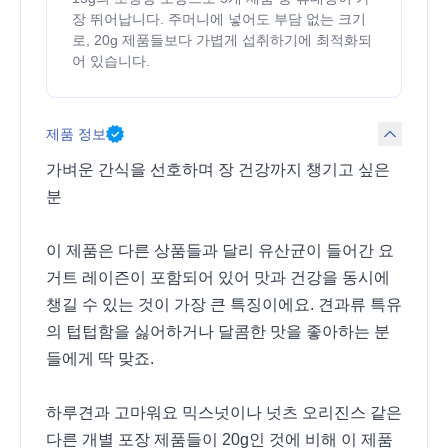
장 뛰어납니다. 주머니에 넣어도 부담 없는 크기
로, 20g 제품들보다 가볍게 섭취하기에 최적화되
어 있습니다.
제품 정보
가벼운 간식을 선호하며 장 건강까지 챙기고 싶은
분
이 제품은 다른 상품들과 달리 유산균이 들어간 요
거트 레이즌이 포함되어 있어 맛과 건강을 동시에
챙길 수 있는 것이 가장 큰 특징이에요. 견과류 특유
의 텁텁함을 싫어하거나 달콤한 맛을 좋아하는 분
들에게 딱 맞죠.
하루견과 고마워요 믹스넛이나 넛츠 오리진스 같은
다른 개별 포장 제품들이 20g인 것에 비해 이 제품