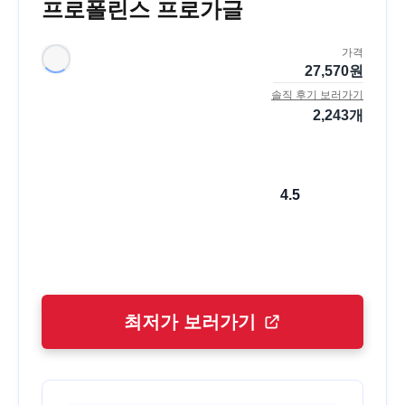
프로폴린스 프로가글
가격
27,570
원
솔직 후기 보러가기
2,243
개
4.5
최저가 보러가기