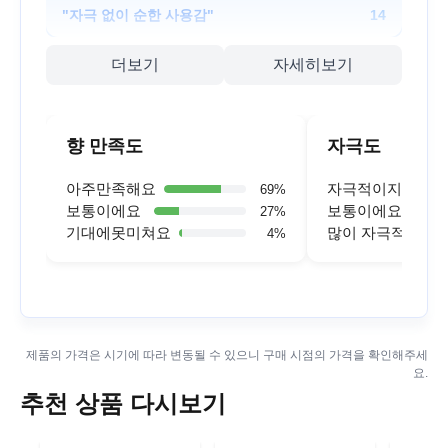
"
자극 없이 순한 사용감
"
14
더보기
자세히보기
향 만족도
자극도
아주만족해요
자극적이지 않아
69
%
보통이에요
보통이에요
27
%
기대에못미쳐요
많이 자극적이에
4
%
제품의 가격은 시기에 따라 변동될 수 있으니 구매 시점의 가격을 확인해주세
요.
추천 상품 다시보기