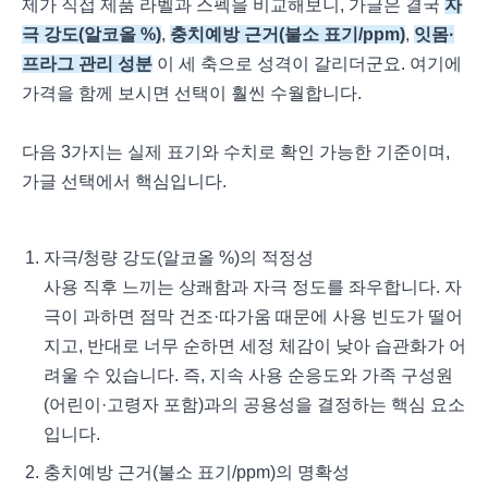
제가 직접 제품 라벨과 스펙을 비교해보니, 가글은 결국
자
극 강도(알코올 %)
,
충치예방 근거(불소 표기/ppm)
,
잇몸·
프라그 관리 성분
이 세 축으로 성격이 갈리더군요. 여기에
가격을 함께 보시면 선택이 훨씬 수월합니다.
다음 3가지는 실제 표기와 수치로 확인 가능한 기준이며,
가글 선택에서 핵심입니다.
자극/청량 강도(알코올 %)의 적정성
사용 직후 느끼는 상쾌함과 자극 정도를 좌우합니다. 자
극이 과하면 점막 건조·따가움 때문에 사용 빈도가 떨어
지고, 반대로 너무 순하면 세정 체감이 낮아 습관화가 어
려울 수 있습니다. 즉, 지속 사용 순응도와 가족 구성원
(어린이·고령자 포함)과의 공용성을 결정하는 핵심 요소
입니다.
충치예방 근거(불소 표기/ppm)의 명확성