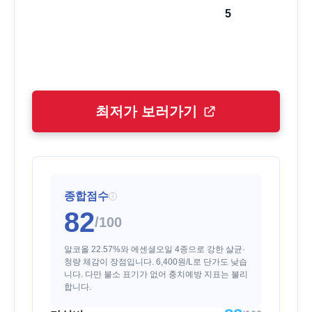
5
최저가 보러가기
종합점수
i
82
/100
알코올 22.57%와 에센셜오일 4종으로 강한 살균·
청량 체감이 장점입니다. 6,400원/L로 단가도 낮습
니다. 다만 불소 표기가 없어 충치예방 지표는 불리
합니다.