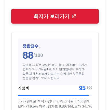
최저가 보러가기
종합점수
i
88
/100
알코올 13%로 강도는 높고, 불소 90.5ppm 표기가
명확하며, 5,792원/L로 최저 단가입니다. 프라그·
살균 체감은 리스테린보다는 순하지만 잇몸특화
성분은 검가드보다 약합니다.
95
/100
가성비
5,792원/L로 최저가입니다. 리스테린 6,400원/L
보다 약 9.5% 저렴, 검가드 8,867원/L보다 34.7%