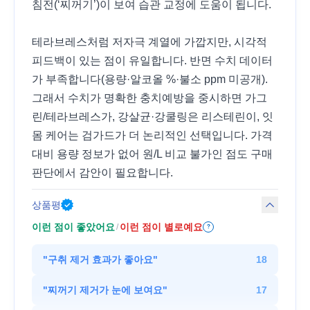
침전(‘찌꺼기’)이 보여 습관 교정에 도움이 됩니다.
테라브레스처럼 저자극 계열에 가깝지만, 시각적
피드백이 있는 점이 유일합니다. 반면 수치 데이터
가 부족합니다(용량·알코올 %·불소 ppm 미공개).
그래서 수치가 명확한 충치예방을 중시하면 가그
린/테라브레스가, 강살균·강쿨링은 리스테린이, 잇
몸 케어는 검가드가 더 논리적인 선택입니다. 가격
대비 용량 정보가 없어 원/L 비교 불가인 점도 구매
판단에서 감안이 필요합니다.
상품평
이런 점이 좋았어요
이런 점이 별로예요
/
?
"
구취 제거 효과가 좋아요
"
18
"
찌꺼기 제거가 눈에 보여요
"
17