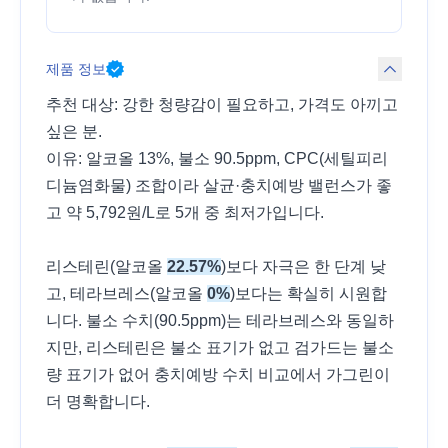
제품 정보
추천 대상: 강한 청량감이 필요하고, 가격도 아끼고
싶은 분.
이유: 알코올 13%, 불소 90.5ppm, CPC(세틸피리
디늄염화물) 조합이라 살균·충치예방 밸런스가 좋
고 약 5,792원/L로 5개 중 최저가입니다.
리스테린(알코올
22.57%
)보다 자극은 한 단계 낮
고, 테라브레스(알코올
0%
)보다는 확실히 시원합
니다. 불소 수치(90.5ppm)는 테라브레스와 동일하
지만, 리스테린은 불소 표기가 없고 검가드는 불소
량 표기가 없어 충치예방 수치 비교에서 가그린이
더 명확합니다.