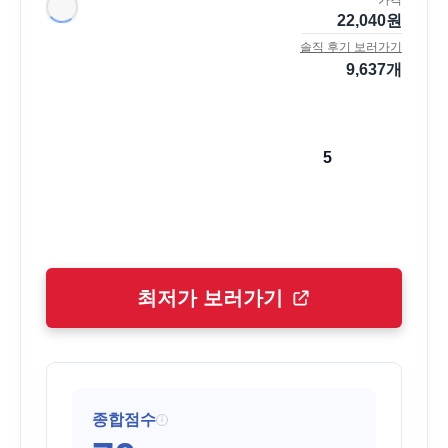
22,040
원
솔직 후기 보러가기
9,637
개
5
최저가 보러가기
종합점수
i