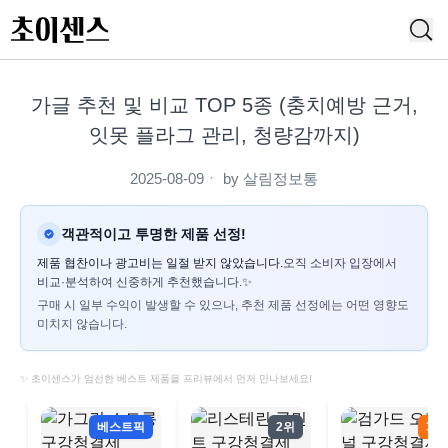
가글 추천 및 비교 TOP 5종 (충치예방 근거,
잇못 플라그 관리, 청량감까지)
2025-08-09
ㆍ by
살림정보통
객관적이고 투명한 제품 선정!
제품 협찬이나 광고비는 일절 받지 않았습니다.
오직 소비자 입장에서
비교·분석하여 신중하게 추천했습니다.✨
구매 시 일부 수익이 발생할 수 있으나, 추천 제품 선정에는 어떤 영향도
미치지 않습니다.
✨ 초이센스가 엄선한 베스트 제품을 프리뷰에서 먼저 만나보세요!
베스트픽
2위
3위