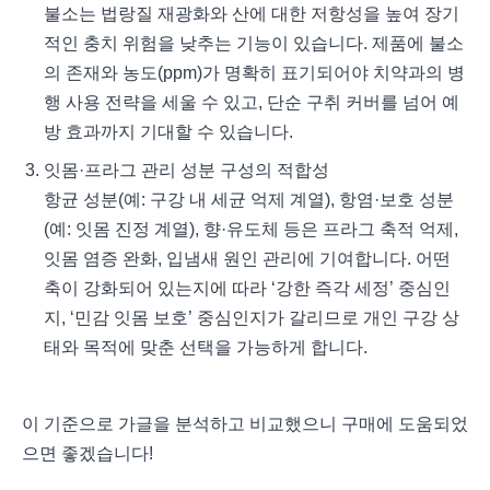
불소는 법랑질 재광화와 산에 대한 저항성을 높여 장기
적인 충치 위험을 낮추는 기능이 있습니다. 제품에 불소
의 존재와 농도(ppm)가 명확히 표기되어야 치약과의 병
행 사용 전략을 세울 수 있고, 단순 구취 커버를 넘어 예
방 효과까지 기대할 수 있습니다.
잇몸·프라그 관리 성분 구성의 적합성
항균 성분(예: 구강 내 세균 억제 계열), 항염·보호 성분
(예: 잇몸 진정 계열), 향·유도체 등은 프라그 축적 억제,
잇몸 염증 완화, 입냄새 원인 관리에 기여합니다. 어떤
축이 강화되어 있는지에 따라 ‘강한 즉각 세정’ 중심인
지, ‘민감 잇몸 보호’ 중심인지가 갈리므로 개인 구강 상
태와 목적에 맞춘 선택을 가능하게 합니다.
이 기준으로 가글을 분석하고 비교했으니 구매에 도움되었
으면 좋겠습니다!