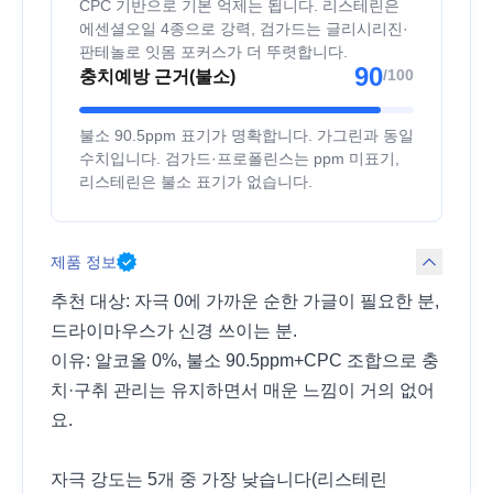
CPC 기반으로 기본 억제는 됩니다. 리스테린은
에센셜오일 4종으로 강력, 검가드는 글리시리진·
판테놀로 잇몸 포커스가 더 뚜렷합니다.
90
/100
충치예방 근거(불소)
불소 90.5ppm 표기가 명확합니다. 가그린과 동일
수치입니다. 검가드·프로폴린스는 ppm 미표기,
리스테린은 불소 표기가 없습니다.
제품 정보
추천 대상: 자극 0에 가까운 순한 가글이 필요한 분,
드라이마우스가 신경 쓰이는 분.
이유: 알코올 0%, 불소 90.5ppm+CPC 조합으로 충
치·구취 관리는 유지하면서 매운 느낌이 거의 없어
요.
자극 강도는 5개 중 가장 낮습니다(리스테린