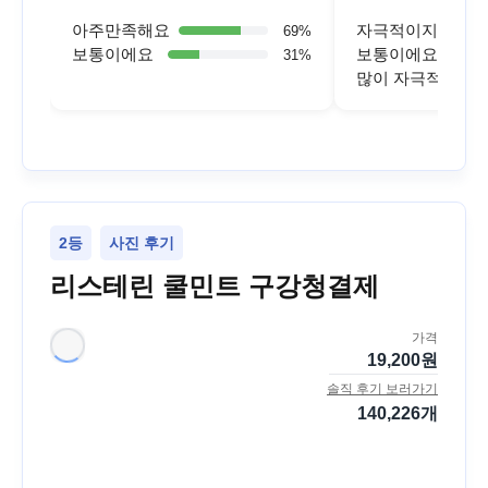
아주만족해요
자극적이지 않아
69
%
보통이에요
보통이에요
31
%
많이 자극적이에
2등
사진 후기
리스테린 쿨민트 구강청결제
가격
19,200
원
솔직 후기 보러가기
140,226
개